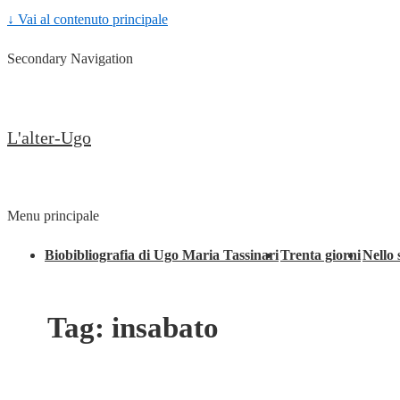
↓ Vai al contenuto principale
Secondary Navigation
L'alter-Ugo
Menu principale
Biobibliografia di Ugo Maria Tassinari
Trenta giorni
Nello 
Tag:
insabato