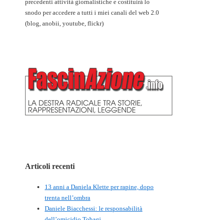
precedenti attività giornalistiche e costituirà lo
snodo per accedere a tutti i miei canali del web 2.0
(blog, anobii, youtube, flickr)
Articoli recenti
13 anni a Daniela Klette per rapine, dopo
trenta nell’ombra
Daniele Biacchessi: le responsabilità
dell’omicidio Tobagi