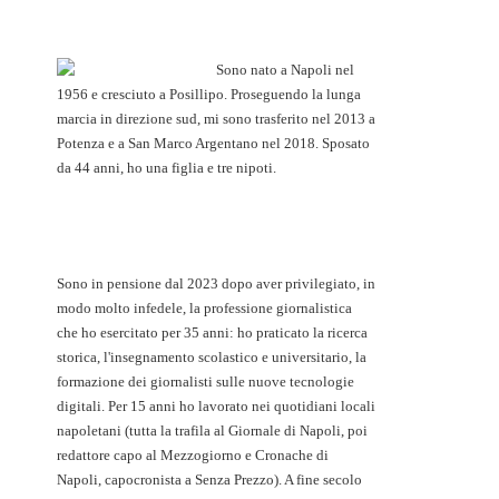
Sono nato a Napoli nel
1956 e cresciuto a Posillipo. Proseguendo la lunga
marcia in direzione sud, mi sono trasferito nel 2013 a
Potenza e a San Marco Argentano nel 2018. Sposato
da 44 anni, ho una figlia e tre nipoti.
Sono in pensione dal 2023 dopo aver privilegiato, in
modo molto infedele, la professione giornalistica
che ho esercitato per 35 anni: ho praticato la ricerca
storica, l'insegnamento scolastico e universitario, la
formazione dei giornalisti sulle nuove tecnologie
digitali. Per 15 anni ho lavorato nei quotidiani locali
napoletani (tutta la trafila al Giornale di Napoli, poi
redattore capo al Mezzogiorno e Cronache di
Napoli, capocronista a Senza Prezzo). A fine secolo