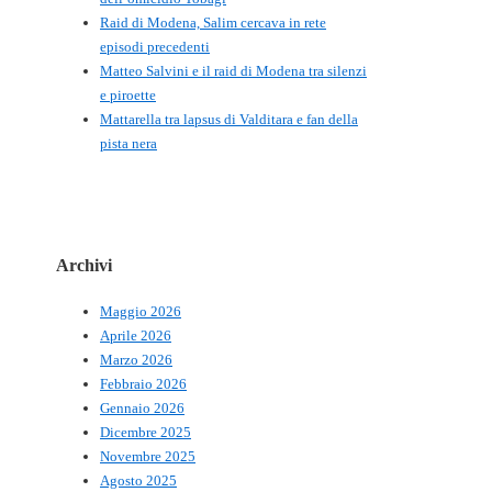
Raid di Modena, Salim cercava in rete
episodi precedenti
Matteo Salvini e il raid di Modena tra silenzi
e piroette
Mattarella tra lapsus di Valditara e fan della
pista nera
Archivi
Maggio 2026
Aprile 2026
Marzo 2026
Febbraio 2026
Gennaio 2026
Dicembre 2025
Novembre 2025
Agosto 2025