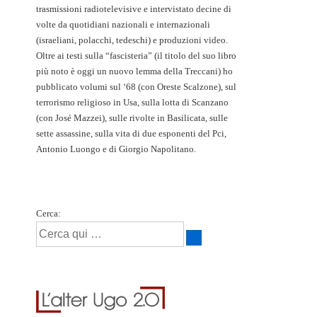
trasmissioni radiotelevisive e intervistato decine di
volte da quotidiani nazionali e internazionali
(israeliani, polacchi, tedeschi) e produzioni video.
Oltre ai testi sulla “fascisteria” (il titolo del suo libro
più noto è oggi un nuovo lemma della Treccani) ho
pubblicato volumi sul ‘68 (con Oreste Scalzone), sul
terrorismo religioso in Usa, sulla lotta di Scanzano
(con José Mazzei), sulle rivolte in Basilicata, sulle
sette assassine, sulla vita di due esponenti del Pci,
Antonio Luongo e di Giorgio Napolitano.
Cerca: