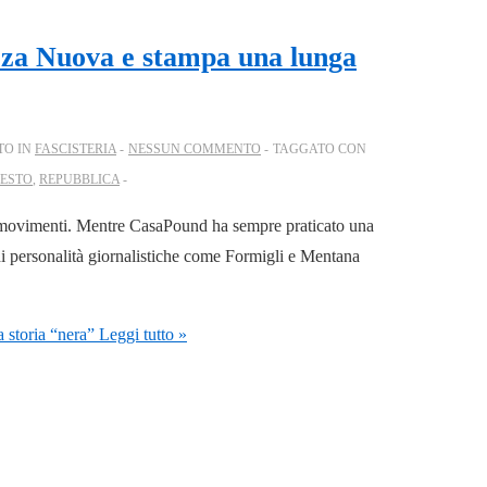
orza Nuova e stampa una lunga
TO IN
FASCISTERIA
NESSUN COMMENTO
TAGGATO CON
ESTO
,
REPUBBLICA
ue movimenti. Mentre CasaPound ha sempre praticato una
ndi personalità giornalistiche come Formigli e Mentana
 storia “nera”
Leggi tutto »