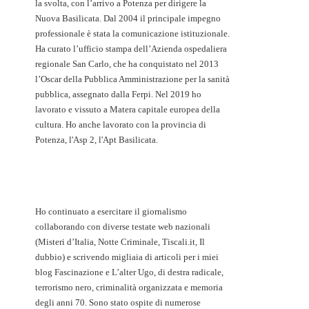
la svolta, con l’arrivo a Potenza per dirigere la
Nuova Basilicata. Dal 2004 il principale impegno
professionale è stata la comunicazione istituzionale.
Ha curato l’ufficio stampa dell’Azienda ospedaliera
regionale San Carlo, che ha conquistato nel 2013
l’Oscar della Pubblica Amministrazione per la sanità
pubblica, assegnato dalla Ferpi. Nel 2019 ho
lavorato e vissuto a Matera capitale europea della
cultura. Ho anche lavorato con la provincia di
Potenza, l'Asp 2, l'Apt Basilicata.
Ho continuato a esercitare il giornalismo
collaborando con diverse testate web nazionali
(Misteri d’Italia, Notte Criminale, Tiscali.it, Il
dubbio) e scrivendo migliaia di articoli per i miei
blog Fascinazione e L’alter Ugo, di destra radicale,
terrorismo nero, criminalità organizzata e memoria
degli anni 70. Sono stato ospite di numerose