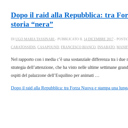
Dopo il raid alla Repubblica: tra F
storia “nera”
DI
UGO MARIA TASSINARI
PUBBLICATO IL
14 DICEMBRE 2017
POSTA
CARATOSSIDIS
,
CASAPOUND
,
FRANCESCO BIANCO
,
INSABATO
,
MANIF
Nel rapporto con i media c’è una sostanziale differenza tra i d
strategia dell’attenzione, che ha visto nelle ultime settimane gra
ospiti del palazzone dell’Esquilino per animati …
Dopo il raid alla Repubblica: tra Forza Nuova e stampa una lunga