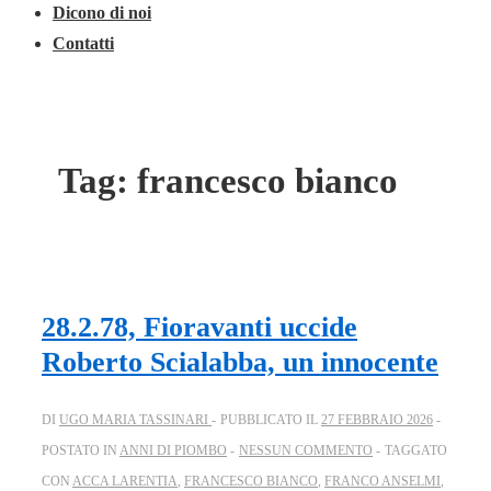
Dicono di noi
Contatti
Tag:
francesco bianco
28.2.78, Fioravanti uccide
Roberto Scialabba, un innocente
DI
UGO MARIA TASSINARI
PUBBLICATO IL
27 FEBBRAIO 2026
POSTATO IN
ANNI DI PIOMBO
NESSUN COMMENTO
TAGGATO
CON
ACCA LARENTIA
,
FRANCESCO BIANCO
,
FRANCO ANSELMI
,