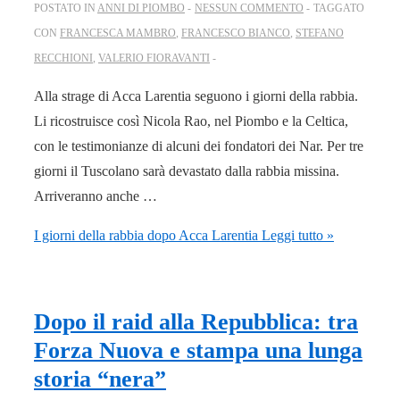
POSTATO IN
ANNI DI PIOMBO
NESSUN COMMENTO
TAGGATO
CON
FRANCESCA MAMBRO
,
FRANCESCO BIANCO
,
STEFANO
RECCHIONI
,
VALERIO FIORAVANTI
Alla strage di Acca Larentia seguono i giorni della rabbia.
Li ricostruisce così Nicola Rao, nel Piombo e la Celtica,
con le testimonianze di alcuni dei fondatori dei Nar. Per tre
giorni il Tuscolano sarà devastato dalla rabbia missina.
Arriveranno anche …
I giorni della rabbia dopo Acca Larentia
Leggi tutto »
Dopo il raid alla Repubblica: tra
Forza Nuova e stampa una lunga
storia “nera”