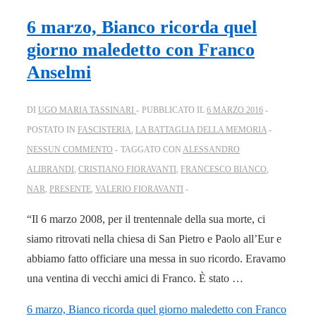
6 marzo, Bianco ricorda quel
giorno maledetto con Franco
Anselmi
DI
UGO MARIA TASSINARI
PUBBLICATO IL
6 MARZO 2016
POSTATO IN
FASCISTERIA
,
LA BATTAGLIA DELLA MEMORIA
NESSUN COMMENTO
TAGGATO CON
ALESSANDRO
ALIBRANDI
,
CRISTIANO FIORAVANTI
,
FRANCESCO BIANCO
,
NAR
,
PRESENTE
,
VALERIO FIORAVANTI
“Il 6 marzo 2008, per il trentennale della sua morte, ci
siamo ritrovati nella chiesa di San Pietro e Paolo all’Eur e
abbiamo fatto officiare una messa in suo ricordo. Eravamo
una ventina di vecchi amici di Franco. È stato …
6 marzo, Bianco ricorda quel giorno maledetto con Franco