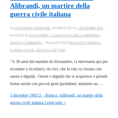
Alibrandi, un martire della
guerra civile italiana
DI
UGO MARIA TASSINARI
PUBBLICATO IL
5 DICEMBRE 2016
POSTATO IN
FASCISTERIA
,
LA BATTAGLIA DELLA MEMORIA
NESSUN COMMENTO
TAGGATO CON
FRANCESCO BIANCO
,
GUERRA CIVILE
,
LELE MACCHI
,
NAR
“A 30 anni dal martirio di Alessandro, ci ritroviamo qui per
ricordare e ricordarci, da vivi, che la vita va vissuta con
onore e dignità. Onore e dignità che si acquisisce e prende
forma anche con piccoli gesti quotidiani: aiutando un …
5 dicembre 1981/2 – Bianco: Alibrandi, un martire della
guerra civile italiana
Leggi tutto »