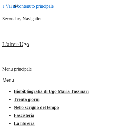
↓ Vai al contenuto principale
Secondary Navigation
L'alter-Ugo
Menu principale
Menu
Biobibliografia di Ugo Maria Tassinari
Trenta giorni
Nello scrigno del tempo
Fascisteria
La libreria