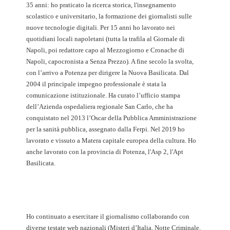
35 anni: ho praticato la ricerca storica, l'insegnamento
scolastico e universitario, la formazione dei giornalisti sulle
nuove tecnologie digitali. Per 15 anni ho lavorato nei
quotidiani locali napoletani (tutta la trafila al Giornale di
Napoli, poi redattore capo al Mezzogiorno e Cronache di
Napoli, capocronista a Senza Prezzo). A fine secolo la svolta,
con l’arrivo a Potenza per dirigere la Nuova Basilicata. Dal
2004 il principale impegno professionale è stata la
comunicazione istituzionale. Ha curato l’ufficio stampa
dell’Azienda ospedaliera regionale San Carlo, che ha
conquistato nel 2013 l’Oscar della Pubblica Amministrazione
per la sanità pubblica, assegnato dalla Ferpi. Nel 2019 ho
lavorato e vissuto a Matera capitale europea della cultura. Ho
anche lavorato con la provincia di Potenza, l'Asp 2, l'Apt
Basilicata.
Ho continuato a esercitare il giornalismo collaborando con
diverse testate web nazionali (Misteri d’Italia, Notte Criminale,