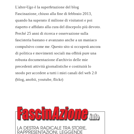
L'alter-Ugo è la superfetazione del blog
Fascinazione, chiuso alla fine di febbraio 2013,
quando ha superato il milione di visitatori e poi
riaperto e affidato alla cura del discepolo più devoto.
Perché 25 anni di ricerca e osservazione sulla
fascisteria bastano e avanzano anche a un maniaco
compulsivo come me. Questo sito si occuperà ancora
di politica e movimenti sociali ma offrirà pure una
robusta documentazione d'archivio delle mie
precedenti attività giornalistiche e costituirà lo
snodo per accedere a tutti i miei canali del web 2.0
(blog, anobii, youtube, flickr)