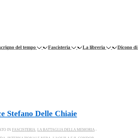
scrigno del tempo
Fascisteria
La libreria
Dicono di
e Stefano Delle Chiaie
ATO IN
FASCISTERIA
,
LA BATTAGLIA DELLA MEMORIA