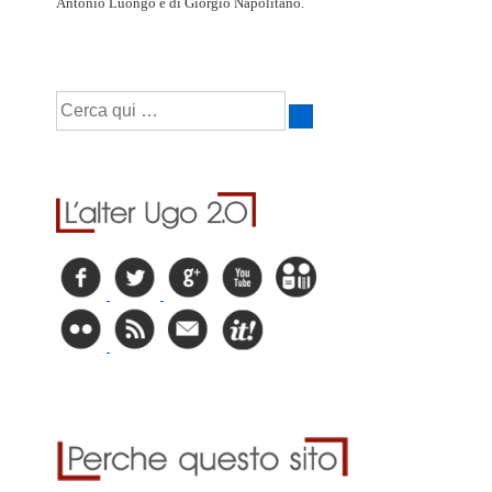
Antonio Luongo e di Giorgio Napolitano.
Cerca: