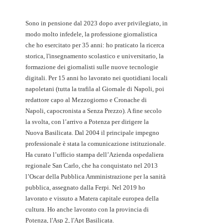
Sono in pensione dal 2023 dopo aver privilegiato, in
modo molto infedele, la professione giornalistica
che ho esercitato per 35 anni: ho praticato la ricerca
storica, l'insegnamento scolastico e universitario, la
formazione dei giornalisti sulle nuove tecnologie
digitali. Per 15 anni ho lavorato nei quotidiani locali
napoletani (tutta la trafila al Giornale di Napoli, poi
redattore capo al Mezzogiorno e Cronache di
Napoli, capocronista a Senza Prezzo). A fine secolo
la svolta, con l’arrivo a Potenza per dirigere la
Nuova Basilicata. Dal 2004 il principale impegno
professionale è stata la comunicazione istituzionale.
Ha curato l’ufficio stampa dell’Azienda ospedaliera
regionale San Carlo, che ha conquistato nel 2013
l’Oscar della Pubblica Amministrazione per la sanità
pubblica, assegnato dalla Ferpi. Nel 2019 ho
lavorato e vissuto a Matera capitale europea della
cultura. Ho anche lavorato con la provincia di
Potenza, l'Asp 2, l'Apt Basilicata.