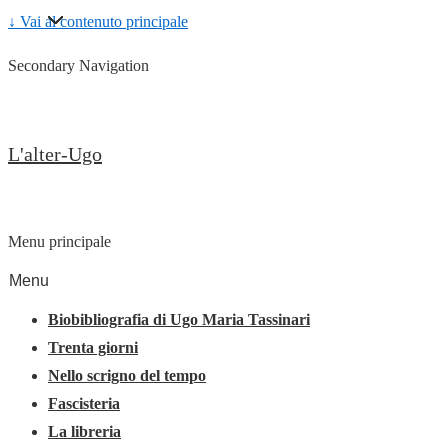
↓ Vai al contenuto principale
Secondary Navigation
L'alter-Ugo
Menu principale
Menu
Biobibliografia di Ugo Maria Tassinari
Trenta giorni
Nello scrigno del tempo
Fascisteria
La libreria