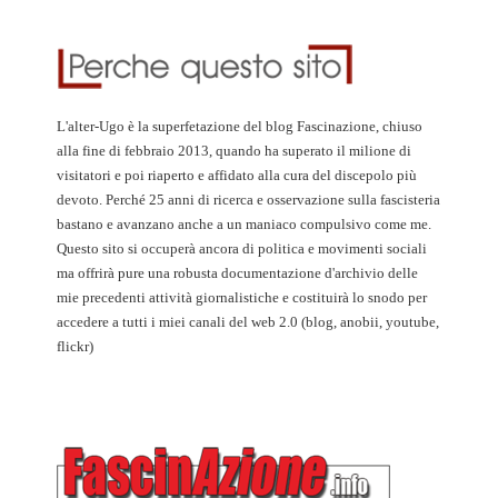
L'alter-Ugo è la superfetazione del blog Fascinazione, chiuso
alla fine di febbraio 2013, quando ha superato il milione di
visitatori e poi riaperto e affidato alla cura del discepolo più
devoto. Perché 25 anni di ricerca e osservazione sulla fascisteria
bastano e avanzano anche a un maniaco compulsivo come me.
Questo sito si occuperà ancora di politica e movimenti sociali
ma offrirà pure una robusta documentazione d'archivio delle
mie precedenti attività giornalistiche e costituirà lo snodo per
accedere a tutti i miei canali del web 2.0 (blog, anobii, youtube,
flickr)