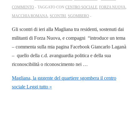
COMMENTO
TAGGATO CON
CENTRO SOCIALE
,
FORZA NUOVA
,
MACCHIA ROMANA
,
SCONTRI
,
SGOMBERO
Gli scontri di ieri alla Magliana tra residenti, sostenuti dai
militanti di Forza Nuova, e compagni “introduce un tema
– commenta sulla mia pagina Facebook Giancarlo Laganà
– quello della c.d. avanguardia politica e della sua
riconoscibilità o riconoscimento nei …
Magliana, la gggente del quartiere sgombera il centro
sociale
Leggi tutto »