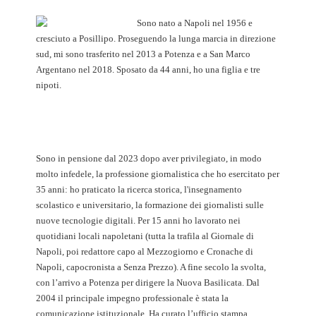
Sono nato a Napoli nel 1956 e
cresciuto a Posillipo. Proseguendo la lunga marcia in direzione
sud, mi sono trasferito nel 2013 a Potenza e a San Marco
Argentano nel 2018. Sposato da 44 anni, ho una figlia e tre
nipoti.
Sono in pensione dal 2023 dopo aver privilegiato, in modo
molto infedele, la professione giornalistica che ho esercitato per
35 anni: ho praticato la ricerca storica, l'insegnamento
scolastico e universitario, la formazione dei giornalisti sulle
nuove tecnologie digitali. Per 15 anni ho lavorato nei
quotidiani locali napoletani (tutta la trafila al Giornale di
Napoli, poi redattore capo al Mezzogiorno e Cronache di
Napoli, capocronista a Senza Prezzo). A fine secolo la svolta,
con l’arrivo a Potenza per dirigere la Nuova Basilicata. Dal
2004 il principale impegno professionale è stata la
comunicazione istituzionale. Ha curato l’ufficio stampa