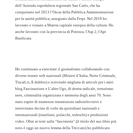
dell’Azienda ospedaliera regionale San Carlo, che ha
conquistato nel 2013 l’Oscar della Pubblica Amministrazione
per la sanità pubblica, assegnato dalla Ferpi. Nel 2019 ho
lavorato e vissuto a Matera capitale europea della cultura. Ho
anche lavorato con la provincia di Potenza, l'Asp 2, l'Apt
Basilicata.
Ho continuato a esercitare il giornalismo collaborando con
diverse testate web nazionali (Misteri d’Italia, Notte Criminale,
Tiscali.it, Il dubbio) e scrivendo migliaia di articoli per i miei
blog Fascinazione e L’alter Ugo, di destra radicale, terrorismo
nero, criminalità organizzata e memoria degli anni 70. Sono
stato ospite di numerose trasmissioni radiotelevisive e
intervistato decine di volte da quotidiani nazionali e
internazionali (israeliani, polacchi, tedeschi) e produzioni
video. Oltre ai testi sulla “fascisteria” (il titolo del suo libro più
noto è oggi un nuovo lemma della Treccani) ho pubblicato