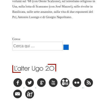
volumi sul ‘68 (con Oreste Scalzone), sul terrorismo religioso in
Usa, sulla lotta di Scanzano (con José Mazzei), sulle rivolte in
Basilicata, sulle sette assassine, sulla vita di due esponenti del
Pci, Antonio Luongo e di Giorgio Napolitano.
Cerca: