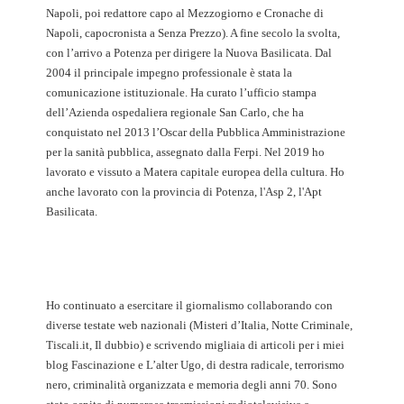
Napoli, poi redattore capo al Mezzogiorno e Cronache di
Napoli, capocronista a Senza Prezzo). A fine secolo la svolta,
con l’arrivo a Potenza per dirigere la Nuova Basilicata. Dal
2004 il principale impegno professionale è stata la
comunicazione istituzionale. Ha curato l’ufficio stampa
dell’Azienda ospedaliera regionale San Carlo, che ha
conquistato nel 2013 l’Oscar della Pubblica Amministrazione
per la sanità pubblica, assegnato dalla Ferpi. Nel 2019 ho
lavorato e vissuto a Matera capitale europea della cultura. Ho
anche lavorato con la provincia di Potenza, l'Asp 2, l'Apt
Basilicata.
Ho continuato a esercitare il giornalismo collaborando con
diverse testate web nazionali (Misteri d’Italia, Notte Criminale,
Tiscali.it, Il dubbio) e scrivendo migliaia di articoli per i miei
blog Fascinazione e L’alter Ugo, di destra radicale, terrorismo
nero, criminalità organizzata e memoria degli anni 70. Sono