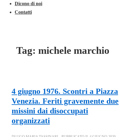
Dicono di noi
Contatti
Tag:
michele marchio
4 giugno 1976. Scontri a Piazza
Venezia. Feriti gravemente due
missini dai disoccupati
organizzati
DI
UGO MARIA TASSINARI
PUBBLICATO IL
4 GIUGNO 2020