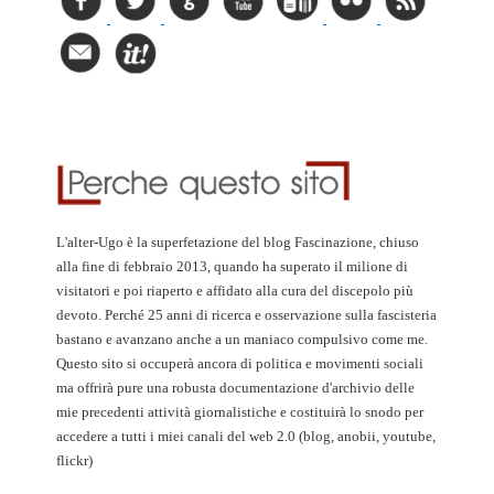
L'alter-Ugo è la superfetazione del blog Fascinazione, chiuso
alla fine di febbraio 2013, quando ha superato il milione di
visitatori e poi riaperto e affidato alla cura del discepolo più
devoto. Perché 25 anni di ricerca e osservazione sulla fascisteria
bastano e avanzano anche a un maniaco compulsivo come me.
Questo sito si occuperà ancora di politica e movimenti sociali
ma offrirà pure una robusta documentazione d'archivio delle
mie precedenti attività giornalistiche e costituirà lo snodo per
accedere a tutti i miei canali del web 2.0 (blog, anobii, youtube,
flickr)