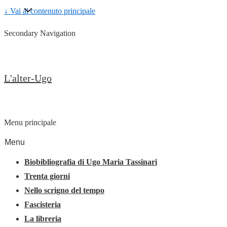
↓ Vai al contenuto principale
Secondary Navigation
L'alter-Ugo
Menu principale
Menu
Biobibliografia di Ugo Maria Tassinari
Trenta giorni
Nello scrigno del tempo
Fascisteria
La libreria