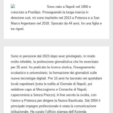
Sono nato a Napoli nel 1956 e
cresciuto a Posillipo. Proseguendo la lunga marcia in
direzione sud, mi sono trasferito nel 2013 a Potenza e a San
Marco Argentano nel 2018. Sposato da 44 anni, ho una figlia e
tre nipoti.
Sono in pensione dal 2023 dopo aver privilegiato, in modo
molto infedele, la professione giornalistica che ho esercitato
per 35 anni: ho praticato la ricerca storica, l'insegnamento
scolastico e universitario, la formazione dei giornalisti sulle
nuove tecnologie digitali. Per 15 anni ho lavorato nei quotidiani
locali napoletani (tutta la trafila al Giornale di Napoli, poi
redattore capo al Mezzogiorno e Cronache di Napoli,
capocronista a Senza Prezzo). A fine secolo la svolta, con
l’arrivo a Potenza per dirigere la Nuova Basilicata. Dal 2004 il
principale impegno professionale è stata la comunicazione
istituzionale. Ha curato l’ufficio stampa dell’Azienda