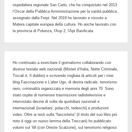
ospedaliera regionale San Carlo, che ha conquistato nel 2013
l’Oscar della Pubblica Amministrazione per la sanità pubblica,
assegnato dalla Ferpi. Nel 2019 ho lavorato e vissuto a
Matera capitale europea della cultura. Ho anche lavorato con
la provincia di Potenza, l'Asp 2, l'Apt Basilicata.
Ho continuato a esercitare il giornalismo collaborando con
diverse testate web nazionali (Misteri d’Italia, Notte Criminale,
Tiscali.it, Il dubbio) e scrivendo migliaia di articoli per i miei
blog Fascinazione e L’alter Ugo, di destra radicale, terrorismo
nero, criminalità organizzata e memoria degli anni 70. Sono
stato ospite di numerose trasmissioni radiotelevisive e
intervistato decine di volte da quotidiani nazionali e
internazionali (israeliani, polacchi, tedeschi) e produzioni
video. Oltre ai testi sulla “fascisteria” (il titolo del suo libro più
noto è oggi un nuovo lemma della Treccani) ho pubblicato
volumi sul ‘68 (con Oreste Scalzone), sul terrorismo religioso