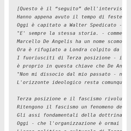
[
Questo è il “seguito” dell'intervista 
Hanno appena avuto il tempo di festeggi
Oggi è capitato a Walter Spedicato - la
"E' sempre la stessa storia. - commenta
Marcello De Angelis ha un nome scomodo 
Ora è rifugiato a Londra colpito da dod
I fuoriusciti di Terza posizione - infa
è proprio in questa chiave che De Angel
"Non mi dissocio dal mio passato - né d
L'orizzonte ideologico resta comunque q
Terza posizione e il fascismo rivoluzio
Ritengono il fascismo un fenomeno del p
Gli assi fondamentali della dottrina ch
Oggi - che l'organizzazione è ormai dis