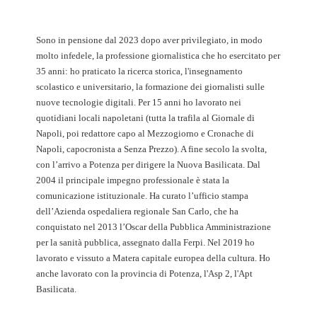
Sono in pensione dal 2023 dopo aver privilegiato, in modo
molto infedele, la professione giornalistica che ho esercitato per
35 anni: ho praticato la ricerca storica, l'insegnamento
scolastico e universitario, la formazione dei giornalisti sulle
nuove tecnologie digitali. Per 15 anni ho lavorato nei
quotidiani locali napoletani (tutta la trafila al Giornale di
Napoli, poi redattore capo al Mezzogiorno e Cronache di
Napoli, capocronista a Senza Prezzo). A fine secolo la svolta,
con l’arrivo a Potenza per dirigere la Nuova Basilicata. Dal
2004 il principale impegno professionale è stata la
comunicazione istituzionale. Ha curato l’ufficio stampa
dell’Azienda ospedaliera regionale San Carlo, che ha
conquistato nel 2013 l’Oscar della Pubblica Amministrazione
per la sanità pubblica, assegnato dalla Ferpi. Nel 2019 ho
lavorato e vissuto a Matera capitale europea della cultura. Ho
anche lavorato con la provincia di Potenza, l'Asp 2, l'Apt
Basilicata.