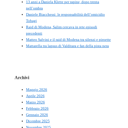
13 anni a Daniela Klette per rapine, dopo trenta
nell’ombra
Daniele Biacchessi: le responsabilità dell’omicidio
Tobagi
Raid di Modena, Salim cercava in rete episodi
precedenti
Matteo Salvini e il raid di Modena tra silenzi e piroette
Mattarella tra lapsus di Valditara e fan della pista nera
Archivi
Maggio 2026
Aprile 2026
Marzo 2026
Febbraio 2026
Gennaio 2026
Dicembre 2025
Novembre 2025