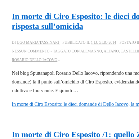
In morte di Ciro Esposito: le dieci 
risposta sull’omicida
DI
UGO MARIA TASSINARI
PUBBLICATO IL
1 LUGLIO 2014
POSTATO 
NESSUN COMMENTO
TAGGATO CON
ALEMANNO
,
ALFANO
,
CASTELL
ROSARIO DELLO IACOVO
Nel blog Sputtanapoli Rosario Dello Iacovo, riprendendo una mod
domande) fa il punto sull’omicidio di Ciro Esposito, evidenziando 
riduttivo e fuorviante. E quindi …
In morte di Ciro Esposito: le dieci domande di Dello Iacovo, la m
In morte di Ciro Esposito /1: quello Z