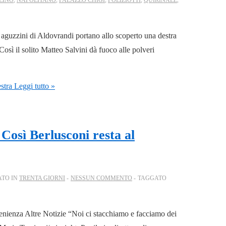
 aguzzini di Aldovrandi portano allo scoperto una destra
Così il solito Matteo Salvini dà fuoco alle polveri
stra
Leggi tutto »
 Così Berlusconi resta al
ATO IN
TRENTA GIORNI
NESSUN COMMENTO
TAGGATO
nienza Altre Notizie “Noi ci stacchiamo e facciamo dei