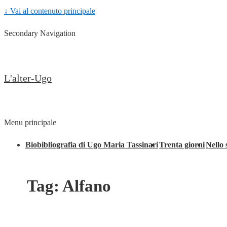
↓ Vai al contenuto principale
Secondary Navigation
L'alter-Ugo
Menu principale
Biobibliografia di Ugo Maria Tassinari
Trenta giorni
Nello 
Tag:
Alfano