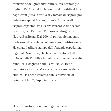
formazione dei giornalisti sulle nuove tecnologie
digitali. Per 15 anni ho lavorato nei quotidiani locali
napoletani (tutta la trafila al Giornale di Napoli, poi
redattore capo al Mezzogiorno e Cronache di
Napoli, capocronista a Senza Prezzo). A fine secolo
la svolta, con l’arrivo a Potenza per dirigere la
Nuova Basilicata. Dal 2004 il principale impegno
professionale è stata la comunicazione istituzionale.
Ha curato l’ufficio stampa dell’Azienda ospedaliera
regionale San Carlo, che ha conquistato nel 2013
l’Oscar della Pubblica Amministrazione per la sanità
pubblica, assegnato dalla Ferpi. Nel 2019 ho
lavorato e vissuto a Matera capitale europea della
cultura. Ho anche lavorato con la provincia di
Potenza, l'Asp 2, l'Apt Basilicata.
Ho continuato a esercitare il giornalismo