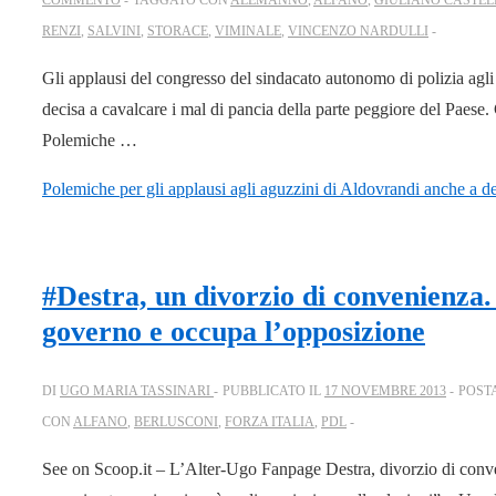
RENZI
,
SALVINI
,
STORACE
,
VIMINALE
,
VINCENZO NARDULLI
Gli applausi del congresso del sindacato autonomo di polizia agli
decisa a cavalcare i mal di pancia della parte peggiore del Paese. 
Polemiche …
Polemiche per gli applausi agli aguzzini di Aldovrandi anche a de
#Destra, un divorzio di convenienza.
governo e occupa l’opposizione
DI
UGO MARIA TASSINARI
PUBBLICATO IL
17 NOVEMBRE 2013
POST
CON
ALFANO
,
BERLUSCONI
,
FORZA ITALIA
,
PDL
See on Scoop.it – L’Alter-Ugo Fanpage Destra, divorzio di conve