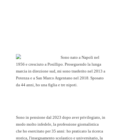
Sono nato a Napoli nel
1956 e cresciuto a Posillipo. Proseguendo la lunga
marcia in direzione sud, mi sono trasferito nel 2013 a
Potenza e a San Marco Argentano nel 2018. Sposato
da 44 anni, ho una figlia e tre nipoti.
Sono in pensione dal 2023 dopo aver privilegiato, in
modo molto infedele, la professione giornalistica
che ho esercitato per 35 anni: ho praticato la ricerca
storica, l'insegnamento scolastico e universitario, la