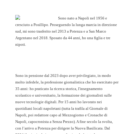
Sono nato a Napoli nel 1956 e
cresciuto a Posillipo. Proseguendo la lunga marcia in direzione
sud, mi sono trasferito nel 2013 a Potenza e a San Marco
Argentano nel 2018. Sposato da 44 anni, ho una figlia e tre
nipoti.
Sono in pensione dal 2023 dopo aver privilegiato, in modo
molto infedele, la professione giornalistica che ho esercitato per
35 anni: ho praticato la ricerca storica, l'insegnamento
scolastico e universitario, la formazione dei giornalisti sulle
nuove tecnologie digitali. Per 15 anni ho lavorato nei
quotidiani locali napoletani (tutta la trafila al Giornale di
Napoli, poi redattore capo al Mezzogiorno e Cronache di
Napoli, capocronista a Senza Prezzo). A fine secolo la svolta,
con l’arrivo a Potenza per dirigere la Nuova Basilicata. Dal