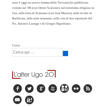
noto è oggi un nuovo lemma della Treccani) ho pubblicato
volumi sul ‘68 (con Oreste Scalzone), sul terrorismo religioso in
Usa, sulla lotta di Scanzano (con José Mazzei), sulle rivolte in
Basilicata, sulle sette assassine, sulla vita di due esponenti del
Pci, Antonio Luongo e di Giorgio Napolitano.
Cerca: