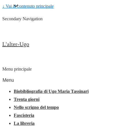
↓ Vai al contenuto principale
Secondary Navigation
L'alter-Ugo
Menu principale
Menu
Biobibliografia di Ugo Maria Tassinari
Trenta giorni
Nello scrigno del tempo
Fascisteria
La libreria