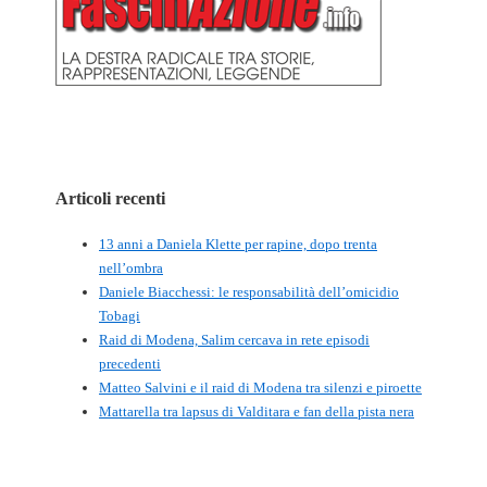
Articoli recenti
13 anni a Daniela Klette per rapine, dopo trenta
nell’ombra
Daniele Biacchessi: le responsabilità dell’omicidio
Tobagi
Raid di Modena, Salim cercava in rete episodi
precedenti
Matteo Salvini e il raid di Modena tra silenzi e piroette
Mattarella tra lapsus di Valditara e fan della pista nera