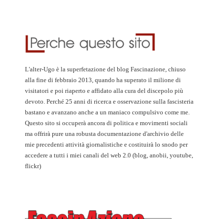
L'alter-Ugo è la superfetazione del blog Fascinazione, chiuso
alla fine di febbraio 2013, quando ha superato il milione di
visitatori e poi riaperto e affidato alla cura del discepolo più
devoto. Perché 25 anni di ricerca e osservazione sulla fascisteria
bastano e avanzano anche a un maniaco compulsivo come me.
Questo sito si occuperà ancora di politica e movimenti sociali
ma offrirà pure una robusta documentazione d'archivio delle
mie precedenti attività giornalistiche e costituirà lo snodo per
accedere a tutti i miei canali del web 2.0 (blog, anobii, youtube,
flickr)