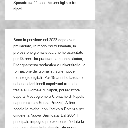
Sposato da 44 anni, ho una figlia e tre
nipoti.
Sono in pensione dal 2023 dopo aver
privilegiato, in modo molto infedele, la
professione giornalistica che ho esercitato
per 35 anni: ho praticato la ricerca storica,
l'insegnamento scolastico e universitario, la
formazione dei giornalisti sulle nuove
tecnologie digitali. Per 15 anni ho lavorato
nei quotidiani locali napoletani (tutta la
trafila al Giornale di Napoli, poi redattore
capo al Mezzogiorno e Cronache di Napoli,
capocronista a Senza Prezzo). A fine
secolo la svolta, con l’arrivo a Potenza per
dirigere la Nuova Basilicata. Dal 2004 il
principale impegno professionale è stata la
comunicazione istituzionale. Ha curato