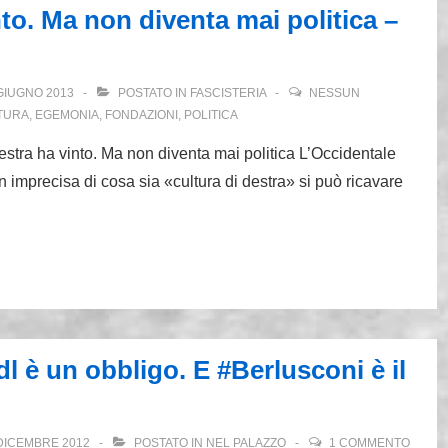
nto. Ma non diventa mai politica –
GIUGNO 2013
POSTATO IN
FASCISTERIA
NESSUN
TURA
,
EGEMONIA
,
FONDAZIONI
,
POLITICA
estra ha vinto. Ma non diventa mai politica L’Occidentale
n imprecisa di cosa sia «cultura di destra» si può ricavare
dl è un obbligo. E #Berlusconi è il
DICEMBRE 2012
POSTATO IN
NEL PALAZZO
1 COMMENTO