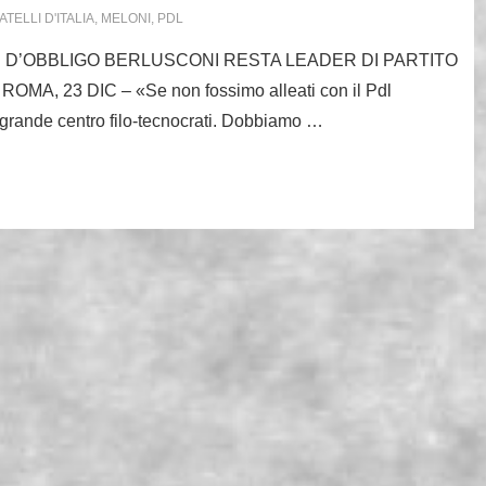
ATELLI D'ITALIA
,
MELONI
,
PDL
 È D’OBBLIGO BERLUSCONI RESTA LEADER DI PARTITO
A, 23 DIC – «Se non fossimo alleati con il Pdl
l grande centro filo-tecnocrati. Dobbiamo …