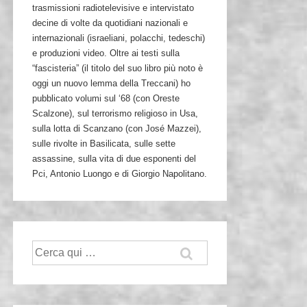
trasmissioni radiotelevisive e intervistato
decine di volte da quotidiani nazionali e
internazionali (israeliani, polacchi, tedeschi)
e produzioni video. Oltre ai testi sulla
“fascisteria” (il titolo del suo libro più noto è
oggi un nuovo lemma della Treccani) ho
pubblicato volumi sul ‘68 (con Oreste
Scalzone), sul terrorismo religioso in Usa,
sulla lotta di Scanzano (con José Mazzei),
sulle rivolte in Basilicata, sulle sette
assassine, sulla vita di due esponenti del
Pci, Antonio Luongo e di Giorgio Napolitano.
Cerca: