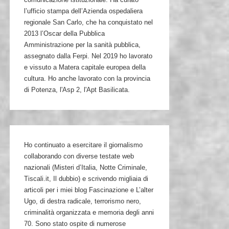
l’ufficio stampa dell’Azienda ospedaliera
regionale San Carlo, che ha conquistato nel
2013 l’Oscar della Pubblica
Amministrazione per la sanità pubblica,
assegnato dalla Ferpi. Nel 2019 ho lavorato
e vissuto a Matera capitale europea della
cultura. Ho anche lavorato con la provincia
di Potenza, l'Asp 2, l'Apt Basilicata.
Ho continuato a esercitare il giornalismo
collaborando con diverse testate web
nazionali (Misteri d’Italia, Notte Criminale,
Tiscali.it, Il dubbio) e scrivendo migliaia di
articoli per i miei blog Fascinazione e L’alter
Ugo, di destra radicale, terrorismo nero,
criminalità organizzata e memoria degli anni
70. Sono stato ospite di numerose