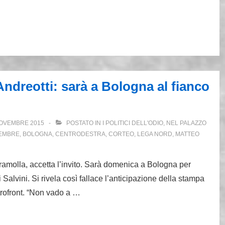
Andreotti: sarà a Bologna al fianco
OVEMBRE 2015
POSTATO IN
I POLITICI DELL'ODIO
,
NEL PALAZZO
EMBRE
,
BOLOGNA
,
CENTRODESTRA
,
CORTEO
,
LEGA NORD
,
MATTEO
amolla, accetta l’invito. Sarà domenica a Bologna per
Salvini. Si rivela così fallace l’anticipazione della stampa
trofront. “Non vado a …