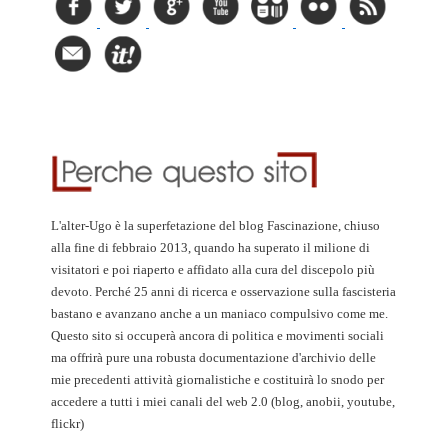
L'alter-Ugo è la superfetazione del blog Fascinazione, chiuso
alla fine di febbraio 2013, quando ha superato il milione di
visitatori e poi riaperto e affidato alla cura del discepolo più
devoto. Perché 25 anni di ricerca e osservazione sulla fascisteria
bastano e avanzano anche a un maniaco compulsivo come me.
Questo sito si occuperà ancora di politica e movimenti sociali
ma offrirà pure una robusta documentazione d'archivio delle
mie precedenti attività giornalistiche e costituirà lo snodo per
accedere a tutti i miei canali del web 2.0 (blog, anobii, youtube,
flickr)