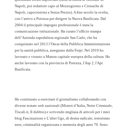
Napoli, poi redattore capo al Mezzogiorno e Cronache di
Napoli, capocronista a Senza Prezzo). A fine secolo la svolta,
con l’arrivo a Potenza per dirigere la Nuova Basilicata. Dal
2004 il principale impegno professionale è stata la
comunicazione istituzionale. Ha curato l’ufficio stampa
dell’Azienda ospedaliera regionale San Carlo, che ha
conquistato nel 2013 l’Oscar della Pubblica Amministrazione
per la sanità pubblica, assegnato dalla Ferpi. Nel 2019 ho
lavorato e vissuto a Matera capitale europea della cultura. Ho
anche lavorato con la provincia di Potenza, l'Asp 2, l'Apt
Basilicata.
Ho continuato a esercitare il giornalismo collaborando con
diverse testate web nazionali (Misteri d’Italia, Notte Criminale,
Tiscali.it, Il dubbio) e scrivendo migliaia di articoli per i miei
blog Fascinazione e L’alter Ugo, di destra radicale, terrorismo
nero, criminalità organizzata e memoria degli anni 70. Sono