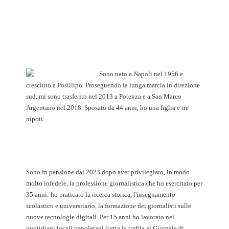
Sono nato a Napoli nel 1956 e
cresciuto a Posillipo. Proseguendo la lunga marcia in direzione
sud, mi sono trasferito nel 2013 a Potenza e a San Marco
Argentano nel 2018. Sposato da 44 anni, ho una figlia e tre
nipoti.
Sono in pensione dal 2023 dopo aver privilegiato, in modo
molto infedele, la professione giornalistica che ho esercitato per
35 anni: ho praticato la ricerca storica, l'insegnamento
scolastico e universitario, la formazione dei giornalisti sulle
nuove tecnologie digitali. Per 15 anni ho lavorato nei
quotidiani locali napoletani (tutta la trafila al Giornale di