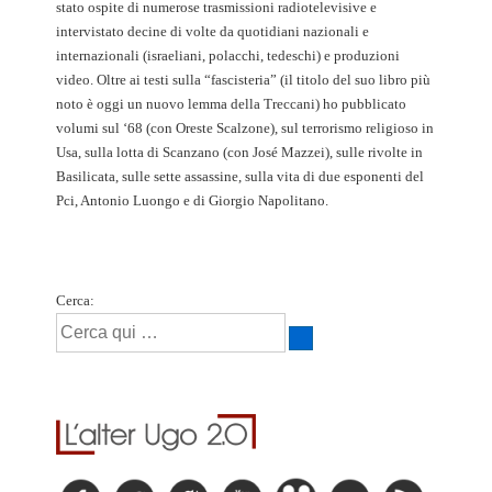
stato ospite di numerose trasmissioni radiotelevisive e
intervistato decine di volte da quotidiani nazionali e
internazionali (israeliani, polacchi, tedeschi) e produzioni
video. Oltre ai testi sulla “fascisteria” (il titolo del suo libro più
noto è oggi un nuovo lemma della Treccani) ho pubblicato
volumi sul ‘68 (con Oreste Scalzone), sul terrorismo religioso in
Usa, sulla lotta di Scanzano (con José Mazzei), sulle rivolte in
Basilicata, sulle sette assassine, sulla vita di due esponenti del
Pci, Antonio Luongo e di Giorgio Napolitano.
Cerca: