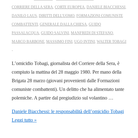
CORRIERE DELLA SERA
,
CORTE EUROPEA
,
DANIELE BIACCHESSI
,
DANILO LAUS
,
DIRITTI DELL'UOMO
,
FORMAZIONI COMUNISTE
COMBATTENTI
,
GENERALE DALLA CHIESA
,
GUIDO
PASSALACQUA
,
GUIDO SALVINI
,
MANFREDI DI STEFANO
,
MARCO BARBONE
,
MASSIMO FINI
,
UGO INTINI
,
WALTER TOBAGI
L’omicidio Tobagi, giornalista del Corriere della Sera, è
compiuto la mattina del 28 maggio 1980. Per mano della
Brigata 28 marzo (giovani provenienti dalle Formazioni
comuniste combattenti). Un delitto che ha alimentato tante
polemiche. A partire dal pregiudizio sul volantino …
Daniele Biacchessi: le responsabilità dell’omicidio Tobagi
Leggi tutto »