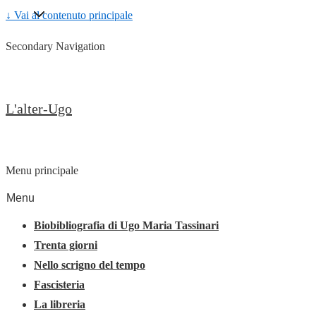
↓ Vai al contenuto principale
Secondary Navigation
L'alter-Ugo
Menu principale
Menu
Biobibliografia di Ugo Maria Tassinari
Trenta giorni
Nello scrigno del tempo
Fascisteria
La libreria