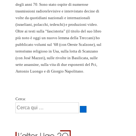
degli anni 70. Sono stato ospite di numerose
trasmissioni radiotelevisive e intervistato decine di
volte da quotidiani nazionali e internazionali
(israeliani, polacchi, tedeschi) e produzioni video.
Oltre ai testi sulla “fascisteria” (il titolo del suo libro
più noto è oggi un nuovo lemma della Treccani) ho
pubblicato volumi sul ‘68 (con Oreste Scalzone), sul
terrorismo religioso in Usa, sulla lotta di Scanzano
(con José Mazzei), sulle rivolte in Basilicata, sulle
sette assassine, sulla vita di due esponenti del Pci,
Antonio Luongo e di Giorgio Napolitano.
Cerca: