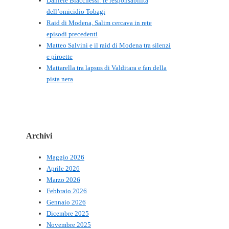
Daniele Biacchessi: le responsabilità
dell’omicidio Tobagi
Raid di Modena, Salim cercava in rete
episodi precedenti
Matteo Salvini e il raid di Modena tra silenzi
e piroette
Mattarella tra lapsus di Valditara e fan della
pista nera
Archivi
Maggio 2026
Aprile 2026
Marzo 2026
Febbraio 2026
Gennaio 2026
Dicembre 2025
Novembre 2025