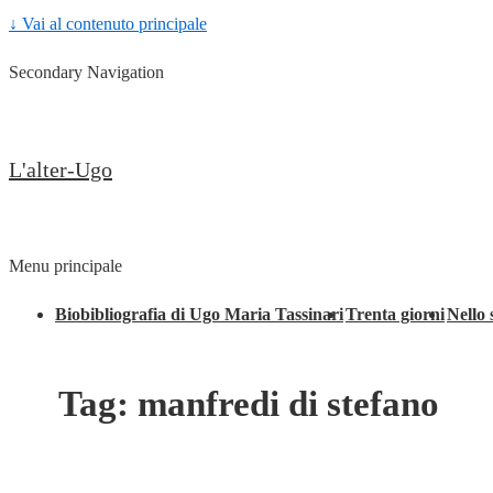
↓ Vai al contenuto principale
Secondary Navigation
L'alter-Ugo
Menu principale
Biobibliografia di Ugo Maria Tassinari
Trenta giorni
Nello 
Tag:
manfredi di stefano