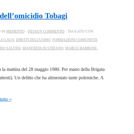
 dell’omicidio Tobagi
 IN
MEMENTO
NESSUN COMMENTO
TAGGATO CON
LO LAUS
,
DIRITTI DELL'UOMO
,
FORMAZIONI COMUNISTE
DO SALVINI
,
MANFREDI DI STEFANO
,
MARCO BARBONE
,
to la mattina del 28 maggio 1980. Per mano della Brigata
tenti). Un delitto che ha alimentato tante polemiche. A
utto »