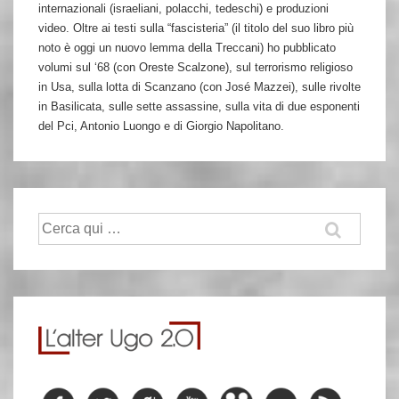
internazionali (israeliani, polacchi, tedeschi) e produzioni
video. Oltre ai testi sulla “fascisteria” (il titolo del suo libro più
noto è oggi un nuovo lemma della Treccani) ho pubblicato
volumi sul ‘68 (con Oreste Scalzone), sul terrorismo religioso
in Usa, sulla lotta di Scanzano (con José Mazzei), sulle rivolte
in Basilicata, sulle sette assassine, sulla vita di due esponenti
del Pci, Antonio Luongo e di Giorgio Napolitano.
Cerca: