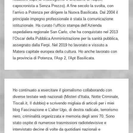
capocronista a Senza Prezzo). A fine secolo la svolta, con
l’arrivo a Potenza per dirigere la Nuova Basilicata. Dal 2004 il
principale impegno professionale è stata la comunicazione
istituzionale. Ha curato l’ufficio stampa dell’Azienda
ospedaliera regionale San Carlo, che ha conquistato nel 2013
l’Oscar della Pubblica Amministrazione per la sanità pubblica,
assegnato dalla Ferpi. Nel 2019 ho lavorato e vissuto a
Matera capitale europea della cultura. Ho anche lavorato con
la provincia di Potenza, l'Asp 2, l'Apt Basilicata.
Ho continuato a esercitare il giornalismo collaborando con
diverse testate web nazionali (Misteri d’Italia, Notte Criminale,
Tiscali.it, Il dubbio) e scrivendo migliaia di articoli per i miei
blog Fascinazione e L’alter Ugo, di destra radicale, terrorismo
nero, criminalità organizzata e memoria degli anni 70. Sono
stato ospite di numerose trasmissioni radiotelevisive e
intervistato decine di volte da quotidiani nazionali e