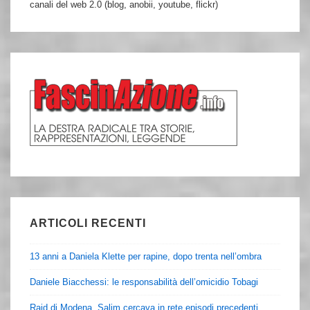
canali del web 2.0 (blog, anobii, youtube, flickr)
ARTICOLI RECENTI
13 anni a Daniela Klette per rapine, dopo trenta nell’ombra
Daniele Biacchessi: le responsabilità dell’omicidio Tobagi
Raid di Modena, Salim cercava in rete episodi precedenti