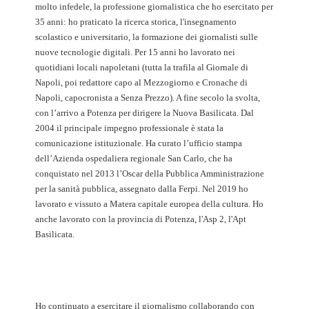
molto infedele, la professione giornalistica che ho esercitato per
35 anni: ho praticato la ricerca storica, l'insegnamento
scolastico e universitario, la formazione dei giornalisti sulle
nuove tecnologie digitali. Per 15 anni ho lavorato nei
quotidiani locali napoletani (tutta la trafila al Giornale di
Napoli, poi redattore capo al Mezzogiorno e Cronache di
Napoli, capocronista a Senza Prezzo). A fine secolo la svolta,
con l’arrivo a Potenza per dirigere la Nuova Basilicata. Dal
2004 il principale impegno professionale è stata la
comunicazione istituzionale. Ha curato l’ufficio stampa
dell’Azienda ospedaliera regionale San Carlo, che ha
conquistato nel 2013 l’Oscar della Pubblica Amministrazione
per la sanità pubblica, assegnato dalla Ferpi. Nel 2019 ho
lavorato e vissuto a Matera capitale europea della cultura. Ho
anche lavorato con la provincia di Potenza, l'Asp 2, l'Apt
Basilicata.
Ho continuato a esercitare il giornalismo collaborando con