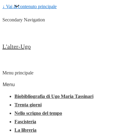
↓ Vai al contenuto principale
Secondary Navigation
L'alter-Ugo
Menu principale
Menu
Biobibliografia di Ugo Maria Tassinari
Trenta giorni
Nello scrigno del tempo
Fascisteria
La libreria