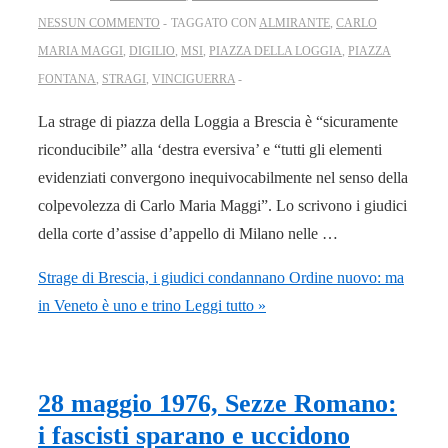
NESSUN COMMENTO
TAGGATO CON
ALMIRANTE
,
CARLO
MARIA MAGGI
,
DIGILIO
,
MSI
,
PIAZZA DELLA LOGGIA
,
PIAZZA
FONTANA
,
STRAGI
,
VINCIGUERRA
La strage di piazza della Loggia a Brescia è “sicuramente
riconducibile” alla ‘destra eversiva’ e “tutti gli elementi
evidenziati convergono inequivocabilmente nel senso della
colpevolezza di Carlo Maria Maggi”. Lo scrivono i giudici
della corte d’assise d’appello di Milano nelle …
Strage di Brescia, i giudici condannano Ordine nuovo: ma
in Veneto è uno e trino
Leggi tutto »
28 maggio 1976, Sezze Romano:
i fascisti sparano e uccidono