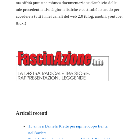
ma offrirà pure una robusta documentazione d'archivio delle
mie precedenti attività giornalistiche e costituirà lo snodo per
accedere a tutti i miei canali del web 2.0 (blog, anobii, youtube,
flickr)
Articoli recenti
13 anni a Daniela Klette per rapine, dopo trenta
nell’ombra