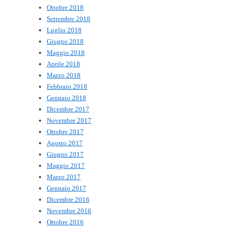
Ottobre 2018
Settembre 2018
Luglio 2018
Giugno 2018
Maggio 2018
Aprile 2018
Marzo 2018
Febbraio 2018
Gennaio 2018
Dicembre 2017
Novembre 2017
Ottobre 2017
Agosto 2017
Giugno 2017
Maggio 2017
Marzo 2017
Gennaio 2017
Dicembre 2016
Novembre 2016
Ottobre 2016