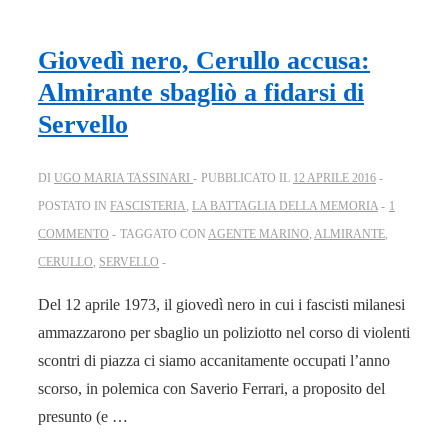
Giovedì nero, Cerullo accusa:
Almirante sbagliò a fidarsi di
Servello
DI
UGO MARIA TASSINARI
PUBBLICATO IL
12 APRILE 2016
POSTATO IN
FASCISTERIA
,
LA BATTAGLIA DELLA MEMORIA
1
COMMENTO
TAGGATO CON
AGENTE MARINO
,
ALMIRANTE
,
CERULLO
,
SERVELLO
Del 12 aprile 1973, il giovedì nero in cui i fascisti milanesi
ammazzarono per sbaglio un poliziotto nel corso di violenti
scontri di piazza ci siamo accanitamente occupati l’anno
scorso, in polemica con Saverio Ferrari, a proposito del
presunto (e …