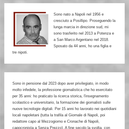
Sono nato a Napoli nel 1956 e
cresciuto a Posillipo. Proseguendo la
lunga marcia in direzione sud, mi
sono trasferito nel 2013 a Potenza e
a San Marco Argentano nel 2018.
Sposato da 44 anni, ho una figlia e
tre nipoti.
Sono in pensione dal 2023 dopo aver privilegiato, in modo
molto infedele, la professione giornalistica che ho esercitato
per 35 anni: ho praticato la ricerca storica, l'insegnamento
scolastico e universitario, la formazione dei giornalisti sulle
nuove tecnologie digitali. Per 15 anni ho lavorato nei quotidiani
locali napoletani (tutta la trafila al Giornale di Napoli, poi
redattore capo al Mezzogiorno e Cronache di Napoli,
capocronista a Senza Prezzo). A fine secolo la svolta, con