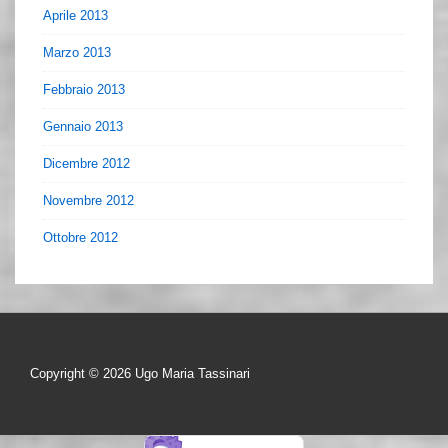
Aprile 2013
Marzo 2013
Febbraio 2013
Gennaio 2013
Dicembre 2012
Novembre 2012
Ottobre 2012
Copyright © 2026
Ugo Maria Tassinari