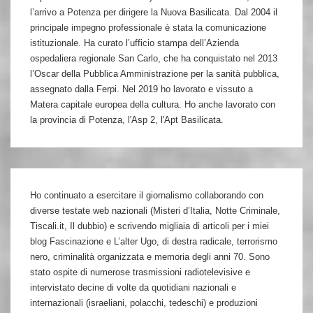
l’arrivo a Potenza per dirigere la Nuova Basilicata. Dal 2004 il
principale impegno professionale è stata la comunicazione
istituzionale. Ha curato l’ufficio stampa dell’Azienda
ospedaliera regionale San Carlo, che ha conquistato nel 2013
l’Oscar della Pubblica Amministrazione per la sanità pubblica,
assegnato dalla Ferpi. Nel 2019 ho lavorato e vissuto a
Matera capitale europea della cultura. Ho anche lavorato con
la provincia di Potenza, l'Asp 2, l'Apt Basilicata.
Ho continuato a esercitare il giornalismo collaborando con
diverse testate web nazionali (Misteri d’Italia, Notte Criminale,
Tiscali.it, Il dubbio) e scrivendo migliaia di articoli per i miei
blog Fascinazione e L’alter Ugo, di destra radicale, terrorismo
nero, criminalità organizzata e memoria degli anni 70. Sono
stato ospite di numerose trasmissioni radiotelevisive e
intervistato decine di volte da quotidiani nazionali e
internazionali (israeliani, polacchi, tedeschi) e produzioni