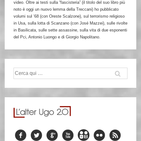
video. Oltre ai testi sulla “fascisteria” (il titolo del suo libro più
noto è oggi un nuovo lemma della Treccani) ho pubblicato
volumi sul ‘68 (con Oreste Scalzone), sul terrorismo religioso
in Usa, sulla lotta di Scanzano (con José Mazzei), sulle rivolte
in Basilicata, sulle sette assassine, sulla vita di due esponenti
del Pci, Antonio Luongo e di Giorgio Napolitano.
Cerca: