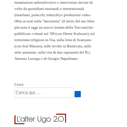
trasmissioni radiotelevisive e intervistato decine di
volte da quotidiani nazionali e internazionali
(israeliani, polacchi, tedeschi) e produzioni video.
Oltre ai testi sulla “fascisteria” (il titolo del suo libro
più noto è oggi un nuovo lemma della Treccani) ho
pubblicato volumi sul ‘68 (con Oreste Scalzone), sul
terrorismo religioso in Usa, sulla lotta di Scanzano
(con José Mazzei), sulle rivolte in Basilicata, sulle
sette assassine, sulla vita di due esponenti del Pci,
Antonio Luongo e di Giorgio Napolitano.
Cerca: