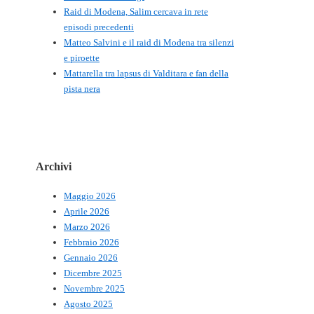
Raid di Modena, Salim cercava in rete
episodi precedenti
Matteo Salvini e il raid di Modena tra silenzi
e piroette
Mattarella tra lapsus di Valditara e fan della
pista nera
Archivi
Maggio 2026
Aprile 2026
Marzo 2026
Febbraio 2026
Gennaio 2026
Dicembre 2025
Novembre 2025
Agosto 2025