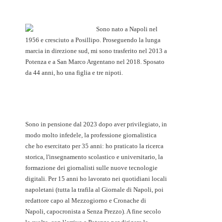
Sono nato a Napoli nel
1956 e cresciuto a Posillipo. Proseguendo la lunga
marcia in direzione sud, mi sono trasferito nel 2013 a
Potenza e a San Marco Argentano nel 2018. Sposato
da 44 anni, ho una figlia e tre nipoti.
Sono in pensione dal 2023 dopo aver privilegiato, in
modo molto infedele, la professione giornalistica
che ho esercitato per 35 anni: ho praticato la ricerca
storica, l'insegnamento scolastico e universitario, la
formazione dei giornalisti sulle nuove tecnologie
digitali. Per 15 anni ho lavorato nei quotidiani locali
napoletani (tutta la trafila al Giornale di Napoli, poi
redattore capo al Mezzogiorno e Cronache di
Napoli, capocronista a Senza Prezzo). A fine secolo