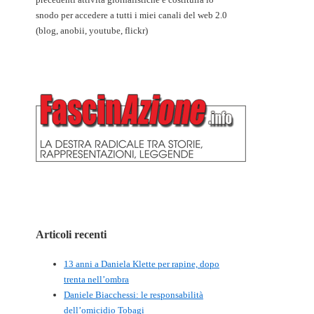
snodo per accedere a tutti i miei canali del web 2.0
(blog, anobii, youtube, flickr)
Articoli recenti
13 anni a Daniela Klette per rapine, dopo
trenta nell’ombra
Daniele Biacchessi: le responsabilità
dell’omicidio Tobagi