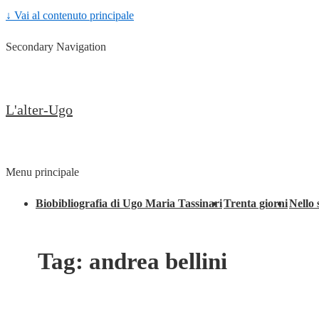
↓ Vai al contenuto principale
Secondary Navigation
L'alter-Ugo
Menu principale
Biobibliografia di Ugo Maria Tassinari
Trenta giorni
Nello 
Tag:
andrea bellini