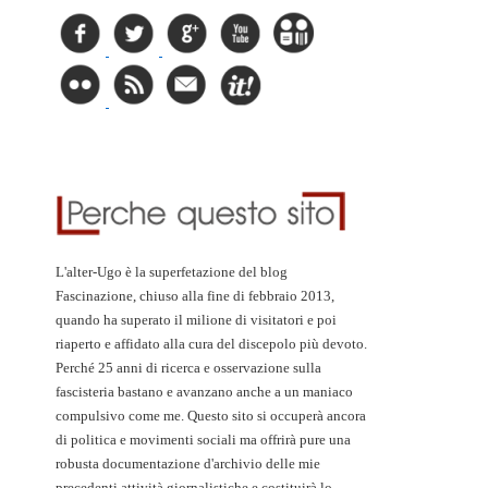
L'alter-Ugo è la superfetazione del blog
Fascinazione, chiuso alla fine di febbraio 2013,
quando ha superato il milione di visitatori e poi
riaperto e affidato alla cura del discepolo più devoto.
Perché 25 anni di ricerca e osservazione sulla
fascisteria bastano e avanzano anche a un maniaco
compulsivo come me. Questo sito si occuperà ancora
di politica e movimenti sociali ma offrirà pure una
robusta documentazione d'archivio delle mie
precedenti attività giornalistiche e costituirà lo