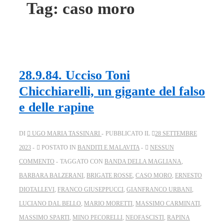
Tag:
caso moro
28.9.84. Ucciso Toni
Chicchiarelli, un gigante del falso
e delle rapine
DI
UGO MARIA TASSINARI
PUBBLICATO IL
28 SETTEMBRE
2023
POSTATO IN
BANDITI E MALAVITA
NESSUN
COMMENTO
TAGGATO CON
BANDA DELLA MAGLIANA
,
BARBARA BALZERANI
,
BRIGATE ROSSE
,
CASO MORO
,
ERNESTO
DIOTALLEVI
,
FRANCO GIUSEPPUCCI
,
GIANFRANCO URBANI
,
LUCIANO DAL BELLO
,
MARIO MORETTI
,
MASSIMO CARMINATI
,
MASSIMO SPARTI
,
MINO PECORELLI
,
NEOFASCISTI
,
RAPINA