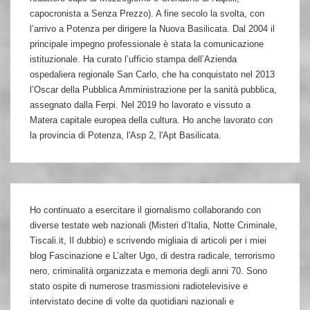
capocronista a Senza Prezzo). A fine secolo la svolta, con
l’arrivo a Potenza per dirigere la Nuova Basilicata. Dal 2004 il
principale impegno professionale è stata la comunicazione
istituzionale. Ha curato l’ufficio stampa dell’Azienda
ospedaliera regionale San Carlo, che ha conquistato nel 2013
l’Oscar della Pubblica Amministrazione per la sanità pubblica,
assegnato dalla Ferpi. Nel 2019 ho lavorato e vissuto a
Matera capitale europea della cultura. Ho anche lavorato con
la provincia di Potenza, l'Asp 2, l'Apt Basilicata.
Ho continuato a esercitare il giornalismo collaborando con
diverse testate web nazionali (Misteri d’Italia, Notte Criminale,
Tiscali.it, Il dubbio) e scrivendo migliaia di articoli per i miei
blog Fascinazione e L’alter Ugo, di destra radicale, terrorismo
nero, criminalità organizzata e memoria degli anni 70. Sono
stato ospite di numerose trasmissioni radiotelevisive e
intervistato decine di volte da quotidiani nazionali e