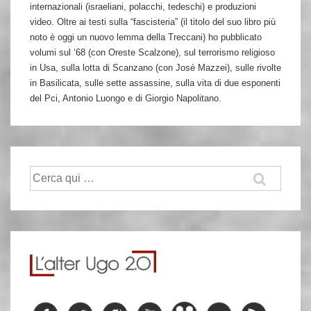
internazionali (israeliani, polacchi, tedeschi) e produzioni
video. Oltre ai testi sulla “fascisteria” (il titolo del suo libro più
noto è oggi un nuovo lemma della Treccani) ho pubblicato
volumi sul ‘68 (con Oreste Scalzone), sul terrorismo religioso
in Usa, sulla lotta di Scanzano (con José Mazzei), sulle rivolte
in Basilicata, sulle sette assassine, sulla vita di due esponenti
del Pci, Antonio Luongo e di Giorgio Napolitano.
Cerca: