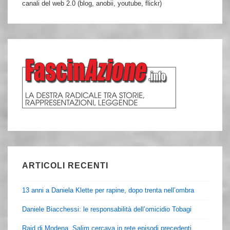
canali del web 2.0 (blog, anobii, youtube, flickr)
ARTICOLI RECENTI
13 anni a Daniela Klette per rapine, dopo trenta nell’ombra
Daniele Biacchessi: le responsabilità dell’omicidio Tobagi
Raid di Modena, Salim cercava in rete episodi precedenti