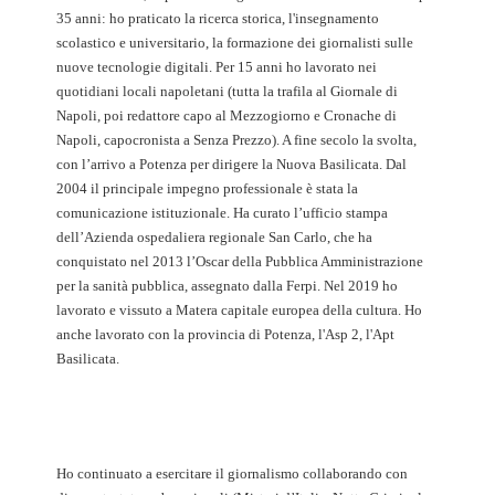
35 anni: ho praticato la ricerca storica, l'insegnamento
scolastico e universitario, la formazione dei giornalisti sulle
nuove tecnologie digitali. Per 15 anni ho lavorato nei
quotidiani locali napoletani (tutta la trafila al Giornale di
Napoli, poi redattore capo al Mezzogiorno e Cronache di
Napoli, capocronista a Senza Prezzo). A fine secolo la svolta,
con l’arrivo a Potenza per dirigere la Nuova Basilicata. Dal
2004 il principale impegno professionale è stata la
comunicazione istituzionale. Ha curato l’ufficio stampa
dell’Azienda ospedaliera regionale San Carlo, che ha
conquistato nel 2013 l’Oscar della Pubblica Amministrazione
per la sanità pubblica, assegnato dalla Ferpi. Nel 2019 ho
lavorato e vissuto a Matera capitale europea della cultura. Ho
anche lavorato con la provincia di Potenza, l'Asp 2, l'Apt
Basilicata.
Ho continuato a esercitare il giornalismo collaborando con