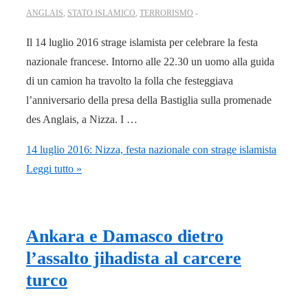
ANGLAIS
,
STATO ISLAMICO
,
TERRORISMO
Il 14 luglio 2016 strage islamista per celebrare la festa
nazionale francese. Intorno alle 22.30 un uomo alla guida
di un camion ha travolto la folla che festeggiava
l’anniversario della presa della Bastiglia sulla promenade
des Anglais, a Nizza. I …
14 luglio 2016: Nizza, festa nazionale con strage islamista
Leggi tutto »
Ankara e Damasco dietro
l’assalto jihadista al carcere
turco