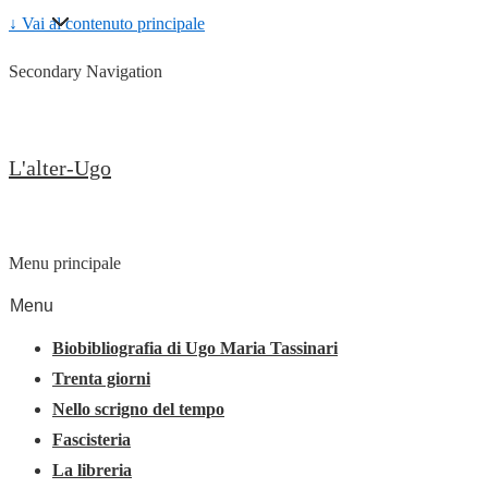
↓ Vai al contenuto principale
Secondary Navigation
L'alter-Ugo
Menu principale
Menu
Biobibliografia di Ugo Maria Tassinari
Trenta giorni
Nello scrigno del tempo
Fascisteria
La libreria