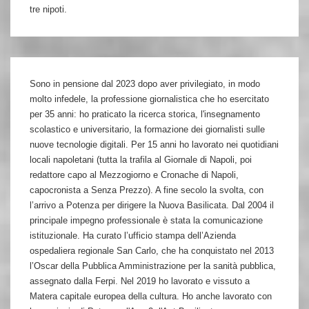
tre nipoti.
Sono in pensione dal 2023 dopo aver privilegiato, in modo
molto infedele, la professione giornalistica che ho esercitato
per 35 anni: ho praticato la ricerca storica, l'insegnamento
scolastico e universitario, la formazione dei giornalisti sulle
nuove tecnologie digitali. Per 15 anni ho lavorato nei quotidiani
locali napoletani (tutta la trafila al Giornale di Napoli, poi
redattore capo al Mezzogiorno e Cronache di Napoli,
capocronista a Senza Prezzo). A fine secolo la svolta, con
l’arrivo a Potenza per dirigere la Nuova Basilicata. Dal 2004 il
principale impegno professionale è stata la comunicazione
istituzionale. Ha curato l’ufficio stampa dell’Azienda
ospedaliera regionale San Carlo, che ha conquistato nel 2013
l’Oscar della Pubblica Amministrazione per la sanità pubblica,
assegnato dalla Ferpi. Nel 2019 ho lavorato e vissuto a
Matera capitale europea della cultura. Ho anche lavorato con