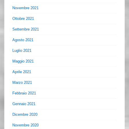
Novembre 2021
Ottobre 2021
Settembre 2021
Agosto 2021
Luglio 2021
Maggio 2021
Aprile 2021
Marzo 2021
Febbraio 2021
Gennaio 2021
Dicembre 2020
Novembre 2020