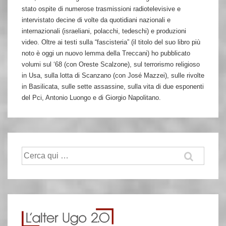
stato ospite di numerose trasmissioni radiotelevisive e
intervistato decine di volte da quotidiani nazionali e
internazionali (israeliani, polacchi, tedeschi) e produzioni
video. Oltre ai testi sulla “fascisteria” (il titolo del suo libro più
noto è oggi un nuovo lemma della Treccani) ho pubblicato
volumi sul ‘68 (con Oreste Scalzone), sul terrorismo religioso
in Usa, sulla lotta di Scanzano (con José Mazzei), sulle rivolte
in Basilicata, sulle sette assassine, sulla vita di due esponenti
del Pci, Antonio Luongo e di Giorgio Napolitano.
Cerca: