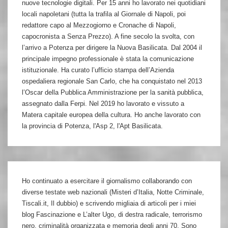
nuove tecnologie digitali. Per 15 anni ho lavorato nei quotidiani
locali napoletani (tutta la trafila al Giornale di Napoli, poi
redattore capo al Mezzogiorno e Cronache di Napoli,
capocronista a Senza Prezzo). A fine secolo la svolta, con
l’arrivo a Potenza per dirigere la Nuova Basilicata. Dal 2004 il
principale impegno professionale è stata la comunicazione
istituzionale. Ha curato l’ufficio stampa dell’Azienda
ospedaliera regionale San Carlo, che ha conquistato nel 2013
l’Oscar della Pubblica Amministrazione per la sanità pubblica,
assegnato dalla Ferpi. Nel 2019 ho lavorato e vissuto a
Matera capitale europea della cultura. Ho anche lavorato con
la provincia di Potenza, l'Asp 2, l'Apt Basilicata.
Ho continuato a esercitare il giornalismo collaborando con
diverse testate web nazionali (Misteri d’Italia, Notte Criminale,
Tiscali.it, Il dubbio) e scrivendo migliaia di articoli per i miei
blog Fascinazione e L’alter Ugo, di destra radicale, terrorismo
nero, criminalità organizzata e memoria degli anni 70. Sono