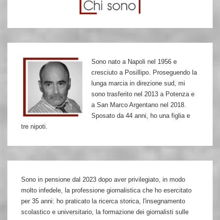
Libano:
una
balla
Sono nato a Napoli nel 1956 e
cresciuto a Posillipo. Proseguendo la
lunga marcia in direzione sud, mi
sono trasferito nel 2013 a Potenza e
a San Marco Argentano nel 2018.
Sposato da 44 anni, ho una figlia e
tre nipoti.
Sono in pensione dal 2023 dopo aver privilegiato, in modo
molto infedele, la professione giornalistica che ho esercitato
per 35 anni: ho praticato la ricerca storica, l'insegnamento
scolastico e universitario, la formazione dei giornalisti sulle