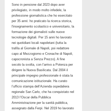
Sono in pensione dal 2023 dopo aver
privilegiato, in modo molto infedele, la
professione giornalistica che ho esercitato
per 35 anni: ho praticato la ricerca storica,
l'insegnamento scolastico e universitario, la
formazione dei giornalisti sulle nuove
tecnologie digitali. Per 15 anni ho lavorato
nei quotidiani locali napoletani (tutta la
trafila al Giornale di Napoli, poi redattore
capo al Mezzogiorno e Cronache di Napoli,
capocronista a Senza Prezzo). A fine
secolo la svolta, con l’arrivo a Potenza per
dirigere la Nuova Basilicata. Dal 2004 il
principale impegno professionale è stata la
comunicazione istituzionale. Ha curato
l’ufficio stampa dell’Azienda ospedaliera
regionale San Carlo, che ha conquistato nel
2013 l’Oscar della Pubblica
Amministrazione per la sanità pubblica,
assegnato dalla Ferpi. Nel 2019 ho lavorato