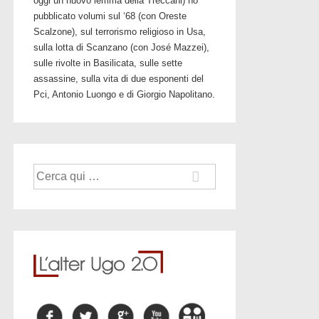
oggi un nuovo lemma della Treccani) ho
pubblicato volumi sul ‘68 (con Oreste
Scalzone), sul terrorismo religioso in Usa,
sulla lotta di Scanzano (con José Mazzei),
sulle rivolte in Basilicata, sulle sette
assassine, sulla vita di due esponenti del
Pci, Antonio Luongo e di Giorgio Napolitano.
Cerca: