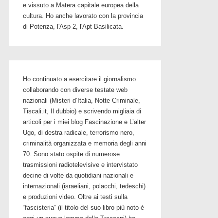
e vissuto a Matera capitale europea della
cultura. Ho anche lavorato con la provincia
di Potenza, l'Asp 2, l'Apt Basilicata.
Ho continuato a esercitare il giornalismo
collaborando con diverse testate web
nazionali (Misteri d’Italia, Notte Criminale,
Tiscali.it, Il dubbio) e scrivendo migliaia di
articoli per i miei blog Fascinazione e L’alter
Ugo, di destra radicale, terrorismo nero,
criminalità organizzata e memoria degli anni
70. Sono stato ospite di numerose
trasmissioni radiotelevisive e intervistato
decine di volte da quotidiani nazionali e
internazionali (israeliani, polacchi, tedeschi)
e produzioni video. Oltre ai testi sulla
“fascisteria” (il titolo del suo libro più noto è