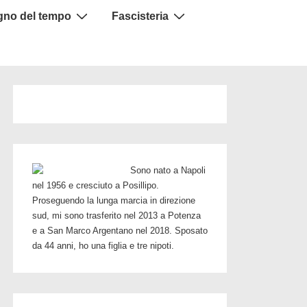
igno del tempo
Fascisteria
Sono nato a Napoli
nel 1956 e cresciuto a Posillipo.
Proseguendo la lunga marcia in direzione
sud, mi sono trasferito nel 2013 a Potenza
e a San Marco Argentano nel 2018. Sposato
da 44 anni, ho una figlia e tre nipoti.