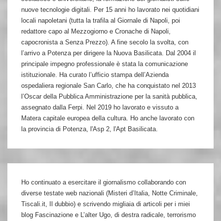
nuove tecnologie digitali. Per 15 anni ho lavorato nei quotidiani
locali napoletani (tutta la trafila al Giornale di Napoli, poi
redattore capo al Mezzogiorno e Cronache di Napoli,
capocronista a Senza Prezzo). A fine secolo la svolta, con
l’arrivo a Potenza per dirigere la Nuova Basilicata. Dal 2004 il
principale impegno professionale è stata la comunicazione
istituzionale. Ha curato l’ufficio stampa dell’Azienda
ospedaliera regionale San Carlo, che ha conquistato nel 2013
l’Oscar della Pubblica Amministrazione per la sanità pubblica,
assegnato dalla Ferpi. Nel 2019 ho lavorato e vissuto a
Matera capitale europea della cultura. Ho anche lavorato con
la provincia di Potenza, l'Asp 2, l'Apt Basilicata.
Ho continuato a esercitare il giornalismo collaborando con
diverse testate web nazionali (Misteri d’Italia, Notte Criminale,
Tiscali.it, Il dubbio) e scrivendo migliaia di articoli per i miei
blog Fascinazione e L’alter Ugo, di destra radicale, terrorismo