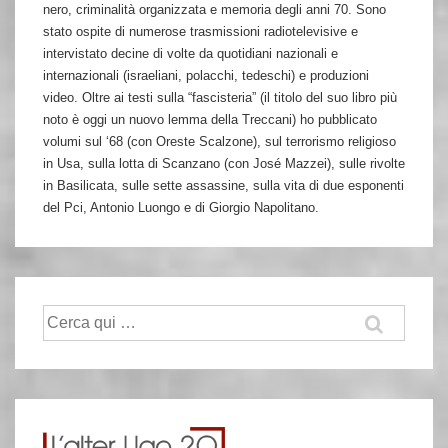
nero, criminalità organizzata e memoria degli anni 70. Sono
stato ospite di numerose trasmissioni radiotelevisive e
intervistato decine di volte da quotidiani nazionali e
internazionali (israeliani, polacchi, tedeschi) e produzioni
video. Oltre ai testi sulla “fascisteria” (il titolo del suo libro più
noto è oggi un nuovo lemma della Treccani) ho pubblicato
volumi sul ‘68 (con Oreste Scalzone), sul terrorismo religioso
in Usa, sulla lotta di Scanzano (con José Mazzei), sulle rivolte
in Basilicata, sulle sette assassine, sulla vita di due esponenti
del Pci, Antonio Luongo e di Giorgio Napolitano.
Cerca: