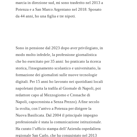
marcia in direzione sud, mi sono trasferito nel 2013 a
Potenza e a San Marco Argentano nel 2018. Sposato
da 44 anni, ho una figlia e tre nipoti.
Sono in pensione dal 2023 dopo aver privilegiato, in
modo molto infedele, la professione giornalistica
che ho esercitato per 35 anni: ho praticato la ricerca
storica, l'insegnamento scolastico e universitario, la
formazione dei giornalisti sulle nuove tecnologie
digitali. Per 15 anni ho lavorato nei quotidiani locali
napoletani (tutta la trafila al Giornale di Napoli, poi
redattore capo al Mezzogiorno e Cronache di
Napoli, capocronista a Senza Prezzo). A fine secolo
la svolta, con l’arrivo a Potenza per dirigere la
Nuova Basilicata. Dal 2004 il principale impegno
professionale è stata la comunicazione istituzionale.
Ha curato l’ufficio stampa dell’Azienda ospedaliera
regionale San Carlo, che ha conquistato nel 2013