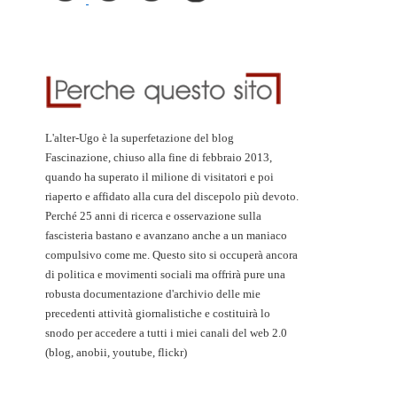
L'alter-Ugo è la superfetazione del blog
Fascinazione, chiuso alla fine di febbraio 2013,
quando ha superato il milione di visitatori e poi
riaperto e affidato alla cura del discepolo più devoto.
Perché 25 anni di ricerca e osservazione sulla
fascisteria bastano e avanzano anche a un maniaco
compulsivo come me. Questo sito si occuperà ancora
di politica e movimenti sociali ma offrirà pure una
robusta documentazione d'archivio delle mie
precedenti attività giornalistiche e costituirà lo
snodo per accedere a tutti i miei canali del web 2.0
(blog, anobii, youtube, flickr)