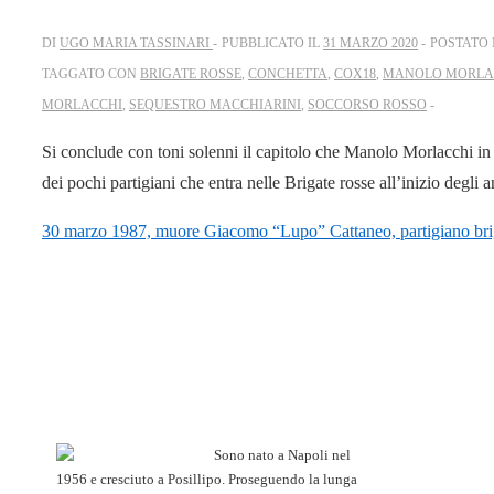
DI
UGO MARIA TASSINARI
PUBBLICATO IL
31 MARZO 2020
POSTATO 
TAGGATO CON
BRIGATE ROSSE
,
CONCHETTA
,
COX18
,
MANOLO MORLAC
MORLACCHI
,
SEQUESTRO MACCHIARINI
,
SOCCORSO ROSSO
Si conclude con toni solenni il capitolo che Manolo Morlacchi i
dei pochi partigiani che entra nelle Brigate rosse all’inizio degli
30 marzo 1987, muore Giacomo “Lupo” Cattaneo, partigiano brig
Sono nato a Napoli nel
1956 e cresciuto a Posillipo. Proseguendo la lunga