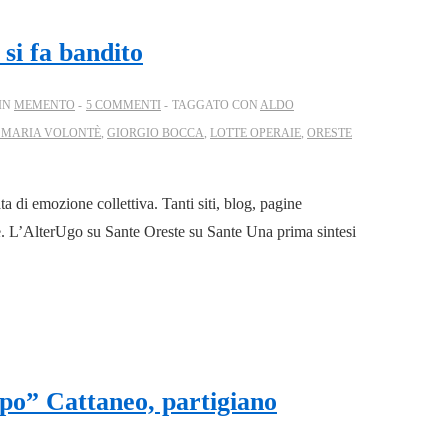
si fa bandito
IN
MEMENTO
5 COMMENTI
TAGGATO CON
ALDO
 MARIA VOLONTÈ
,
GIORGIO BOCCA
,
LOTTE OPERAIE
,
ORESTE
a di emozione collettiva. Tanti siti, blog, pagine
ze. L’AlterUgo su Sante Oreste su Sante Una prima sintesi
o” Cattaneo, partigiano