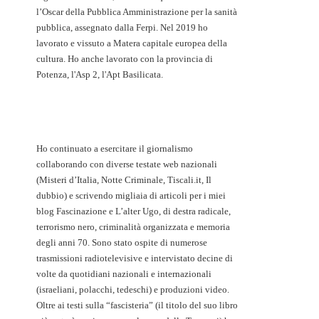
l’Oscar della Pubblica Amministrazione per la sanità
pubblica, assegnato dalla Ferpi. Nel 2019 ho
lavorato e vissuto a Matera capitale europea della
cultura. Ho anche lavorato con la provincia di
Potenza, l'Asp 2, l'Apt Basilicata.
Ho continuato a esercitare il giornalismo
collaborando con diverse testate web nazionali
(Misteri d’Italia, Notte Criminale, Tiscali.it, Il
dubbio) e scrivendo migliaia di articoli per i miei
blog Fascinazione e L’alter Ugo, di destra radicale,
terrorismo nero, criminalità organizzata e memoria
degli anni 70. Sono stato ospite di numerose
trasmissioni radiotelevisive e intervistato decine di
volte da quotidiani nazionali e internazionali
(israeliani, polacchi, tedeschi) e produzioni video.
Oltre ai testi sulla “fascisteria” (il titolo del suo libro