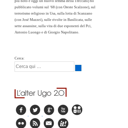
più noto è oggi un nuovo lemma della Treccani) ho
pubblicato volumi sul ‘68 (con Oreste Scalzone), sul
terrorismo religioso in Usa, sulla lotta di Scanzano
(con José Mazzei), sulle rivolte in Basilicata, sulle
sette assassine, sulla vita di due esponenti del Pci,
Antonio Luongo e di Giorgio Napolitano.
Cerca: