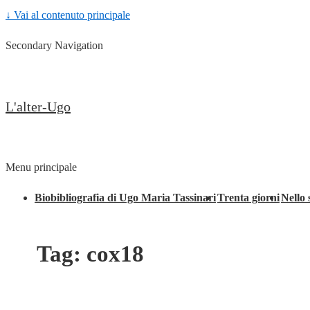
↓ Vai al contenuto principale
Secondary Navigation
L'alter-Ugo
Menu principale
Biobibliografia di Ugo Maria Tassinari
Trenta giorni
Nello 
Tag:
cox18