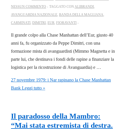
NESSUN COMMENTO
TAGGATO CON
ALIBRANDI
,
AVANGUARDIA NAZIONALE
,
BANDA DELLA MAGLIANA
,
CARMINATI
,
DIMITRI
,
EUR
,
FIORAVANTI
Il grande colpo alla Chase Manhattan dell’Eur, giusto 40
anni fa, fu organizzato da Peppe Dimitri, con una
formazione mista di avanguardisti (Mimmo Magnetta e in
parte lui, che destinava i fondi delle rapine a finanziare la
logistica per la ricostruzione di Avanguardia) e …
27 novembre 1979: i Nar rapinano la Chase Manhattan
Bank
Leggi tutto »
Il paradosso della Mambro:
“Mai stata estremista di destra.