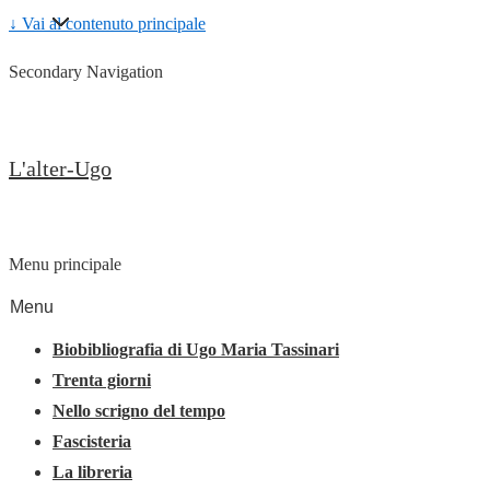
↓ Vai al contenuto principale
Secondary Navigation
L'alter-Ugo
Menu principale
Menu
Biobibliografia di Ugo Maria Tassinari
Trenta giorni
Nello scrigno del tempo
Fascisteria
La libreria