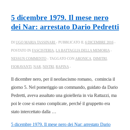
5 dicembre 1979. Il mese nero
dei Nar: arrestato Dario Pedretti
DI
UGO MARIA TASSINARI
PUBBLICATO IL
6 DICEMBRE 2016
POSTATO IN
FASCISTERIA
,
LA BATTAGLIA DELLA MEMORIA
NESSUN COMMENTO
TAGGATO CON
ARONICA
,
DIMITRI
,
FIORAVANTI
,
NAR
,
NISTRI
,
RAPINA
Il dicembre nero, per il neofascismo romano, comincia il
giorno 5. Nel pomeriggio un commando, guidato da Dario
Pedretti, aveva assaltato una gioielleria in via Rattazzi, ma
poi le cose si erano complicate, perché il gruppetto era
stato intercettato dalla …
5 dicembre 1979. Il mese nero dei Nar: arrestato Dario