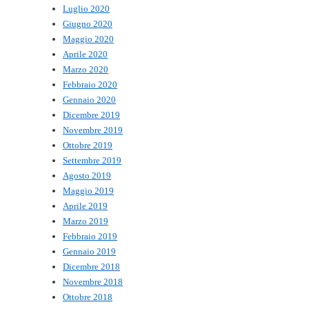
Luglio 2020
Giugno 2020
Maggio 2020
Aprile 2020
Marzo 2020
Febbraio 2020
Gennaio 2020
Dicembre 2019
Novembre 2019
Ottobre 2019
Settembre 2019
Agosto 2019
Maggio 2019
Aprile 2019
Marzo 2019
Febbraio 2019
Gennaio 2019
Dicembre 2018
Novembre 2018
Ottobre 2018