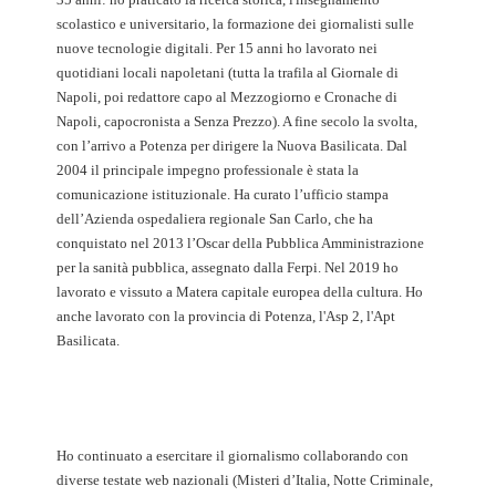
scolastico e universitario, la formazione dei giornalisti sulle
nuove tecnologie digitali. Per 15 anni ho lavorato nei
quotidiani locali napoletani (tutta la trafila al Giornale di
Napoli, poi redattore capo al Mezzogiorno e Cronache di
Napoli, capocronista a Senza Prezzo). A fine secolo la svolta,
con l’arrivo a Potenza per dirigere la Nuova Basilicata. Dal
2004 il principale impegno professionale è stata la
comunicazione istituzionale. Ha curato l’ufficio stampa
dell’Azienda ospedaliera regionale San Carlo, che ha
conquistato nel 2013 l’Oscar della Pubblica Amministrazione
per la sanità pubblica, assegnato dalla Ferpi. Nel 2019 ho
lavorato e vissuto a Matera capitale europea della cultura. Ho
anche lavorato con la provincia di Potenza, l'Asp 2, l'Apt
Basilicata.
Ho continuato a esercitare il giornalismo collaborando con
diverse testate web nazionali (Misteri d’Italia, Notte Criminale,