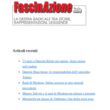
Articoli recenti
13 anni a Daniela Klette per rapine, dopo trenta
nell’ombra
Daniele Biacchessi: le responsabilità dell’omicidio
Tobagi
Raid di Modena, Salim cercava in rete episodi
precedenti
Matteo Salvini e il raid di Modena tra silenzi e piroette
Mattarella tra lapsus di Valditara e fan della pista nera