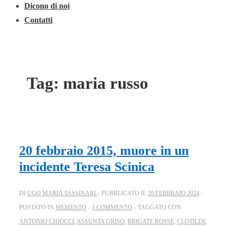
Dicono di noi
Contatti
Tag:
maria russo
20 febbraio 2015, muore in un
incidente Teresa Scinica
DI
UGO MARIA TASSINARI
PUBBLICATO IL
20 FEBBRAIO 2024
POSTATO IN
MEMENTO
1 COMMENTO
TAGGATO CON
ANTONIO CHIOCCI
,
ASSUNTA GRISO
,
BRIGATE ROSSE
,
CLOTILDE