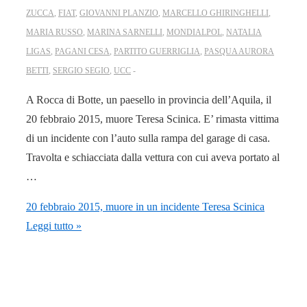
ZUCCA
,
FIAT
,
GIOVANNI PLANZIO
,
MARCELLO GHIRINGHELLI
,
MARIA RUSSO
,
MARINA SARNELLI
,
MONDIALPOL
,
NATALIA
LIGAS
,
PAGANI CESA
,
PARTITO GUERRIGLIA
,
PASQUA AURORA
BETTI
,
SERGIO SEGIO
,
UCC
A Rocca di Botte, un paesello in provincia dell’Aquila, il
20 febbraio 2015, muore Teresa Scinica. E’ rimasta vittima
di un incidente con l’auto sulla rampa del garage di casa.
Travolta e schiacciata dalla vettura con cui aveva portato al
…
20 febbraio 2015, muore in un incidente Teresa Scinica
Leggi tutto »