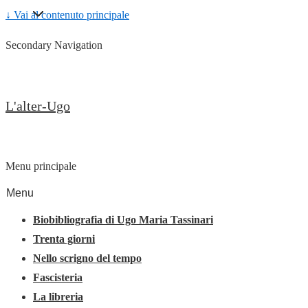
↓ Vai al contenuto principale
Secondary Navigation
L'alter-Ugo
Menu principale
Menu
Biobibliografia di Ugo Maria Tassinari
Trenta giorni
Nello scrigno del tempo
Fascisteria
La libreria