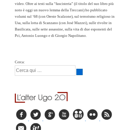
video. Oltre ai testi sulla “fascisteria” (il titolo del suo libro più
noto è oggi un nuovo lemma della Treccani) ho pubblicato
volumi sul ‘68 (con Oreste Scalzone), sul terrorismo religioso in
Usa, sulla lotta di Scanzano (con José Mazzei), sulle rivolte in
Basilicata, sulle sette assassine, sulla vita di due esponenti del
Pci, Antonio Luongo e di Giorgio Napolitano.
Cerca: