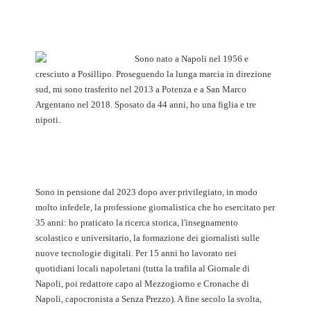
Sono nato a Napoli nel 1956 e
cresciuto a Posillipo. Proseguendo la lunga marcia in direzione
sud, mi sono trasferito nel 2013 a Potenza e a San Marco
Argentano nel 2018. Sposato da 44 anni, ho una figlia e tre
nipoti.
Sono in pensione dal 2023 dopo aver privilegiato, in modo
molto infedele, la professione giornalistica che ho esercitato per
35 anni: ho praticato la ricerca storica, l'insegnamento
scolastico e universitario, la formazione dei giornalisti sulle
nuove tecnologie digitali. Per 15 anni ho lavorato nei
quotidiani locali napoletani (tutta la trafila al Giornale di
Napoli, poi redattore capo al Mezzogiorno e Cronache di
Napoli, capocronista a Senza Prezzo). A fine secolo la svolta,