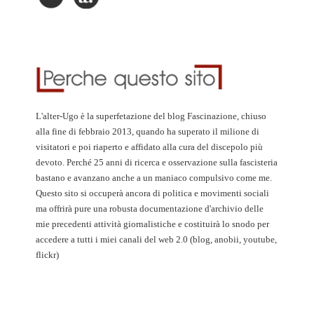
L'alter-Ugo è la superfetazione del blog Fascinazione, chiuso
alla fine di febbraio 2013, quando ha superato il milione di
visitatori e poi riaperto e affidato alla cura del discepolo più
devoto. Perché 25 anni di ricerca e osservazione sulla fascisteria
bastano e avanzano anche a un maniaco compulsivo come me.
Questo sito si occuperà ancora di politica e movimenti sociali
ma offrirà pure una robusta documentazione d'archivio delle
mie precedenti attività giornalistiche e costituirà lo snodo per
accedere a tutti i miei canali del web 2.0 (blog, anobii, youtube,
flickr)