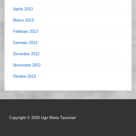
Aprile 2013
Marzo 2013
Febbraio 2013
Gennaio 2013
Dicembre 2012
Novembre 2012
Ottobre 2012
Copyright © 2026
Ugo Maria Tassinari