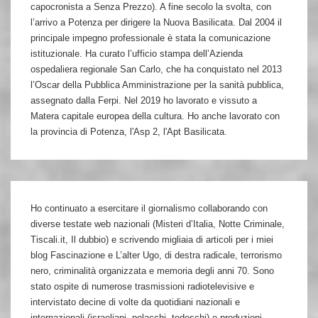
capocronista a Senza Prezzo). A fine secolo la svolta, con
l’arrivo a Potenza per dirigere la Nuova Basilicata. Dal 2004 il
principale impegno professionale è stata la comunicazione
istituzionale. Ha curato l’ufficio stampa dell’Azienda
ospedaliera regionale San Carlo, che ha conquistato nel 2013
l’Oscar della Pubblica Amministrazione per la sanità pubblica,
assegnato dalla Ferpi. Nel 2019 ho lavorato e vissuto a
Matera capitale europea della cultura. Ho anche lavorato con
la provincia di Potenza, l'Asp 2, l'Apt Basilicata.
Ho continuato a esercitare il giornalismo collaborando con
diverse testate web nazionali (Misteri d’Italia, Notte Criminale,
Tiscali.it, Il dubbio) e scrivendo migliaia di articoli per i miei
blog Fascinazione e L’alter Ugo, di destra radicale, terrorismo
nero, criminalità organizzata e memoria degli anni 70. Sono
stato ospite di numerose trasmissioni radiotelevisive e
intervistato decine di volte da quotidiani nazionali e
internazionali (israeliani, polacchi, tedeschi) e produzioni