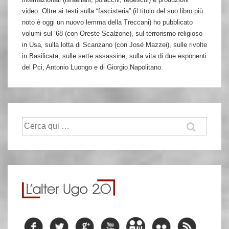
video. Oltre ai testi sulla “fascisteria” (il titolo del suo libro più
noto è oggi un nuovo lemma della Treccani) ho pubblicato
volumi sul ‘68 (con Oreste Scalzone), sul terrorismo religioso
in Usa, sulla lotta di Scanzano (con José Mazzei), sulle rivolte
in Basilicata, sulle sette assassine, sulla vita di due esponenti
del Pci, Antonio Luongo e di Giorgio Napolitano.
Cerca: