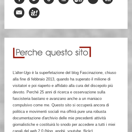
L'alter-Ugo è la superfetazione del blog Fascinazione, chiuso
alla fine di febbraio 2013, quando ha superato il milione di
visitatori e poi riaperto e affidato alla cura del discepolo più
devoto. Perché 25 anni di ricerca e osservazione sulla
fascisteria bastano e avanzano anche a un maniaco
compulsivo come me. Questo sito si occuperà ancora di
politica e movimenti sociali ma offrirà pure una robusta
documentazione d'archivio delle mie precedenti attività
giornalistiche e costituirà lo snodo per accedere a tutti i miei
canali del web 2.0 (blog, anobii, youtube, flickr)