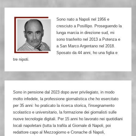
Teresa
Scinica
Sono nato a Napoli nel 1956 e
cresciuto a Posillipo. Proseguendo la
lunga marcia in direzione sud, mi
sono trasferito nel 2013 a Potenza e
a San Marco Argentano nel 2018.
Sposato da 44 anni, ho una figlia e
tre nipoti.
Sono in pensione dal 2023 dopo aver privilegiato, in modo
molto infedele, la professione giornalistica che ho esercitato
per 35 anni: ho praticato la ricerca storica, l'insegnamento
scolastico e universitario, la formazione dei giornalisti sulle
nuove tecnologie digitali. Per 15 anni ho lavorato nei quotidiani
locali napoletani (tutta la trafila al Giornale di Napoli, poi
redattore capo al Mezzogiorno e Cronache di Napoli,