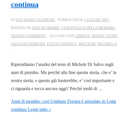
continua
DI
UGO MARIA TASSINARI
PUBBLICATO IL
1 GIUGNO 2013
POSTATO IN
ANNI DI PIOMBO
,
LA BATTAGLIA DELLA MEMORIA
NESSUN COMMENTO
TAGGATO CON
CIPRIANI
,
DONAT CATTIN
,
GIULIANO FERRARA
,
LOTTA CONTINUA
,
MICCICHÉ
,
PECORELLA
Riprendiamo l’analisi del testo di Michele Di Salvo sugli
anni di piombo. Ma perché alla fine questa storia, che e’ la
nostra storia, e questo già basterebbe, e’ così importante e
ci riguarda e tocca ancora oggi? Perché molti di …
Anni di piombo: così Giuliano Ferrara è arruolato in Lotta
continua
Leggi tutto »