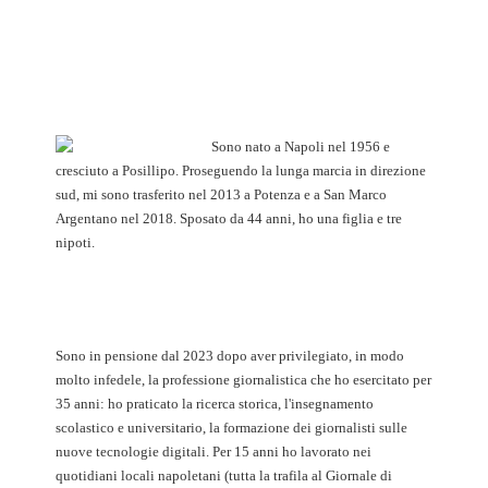
Sono nato a Napoli nel 1956 e
cresciuto a Posillipo. Proseguendo la lunga marcia in direzione
sud, mi sono trasferito nel 2013 a Potenza e a San Marco
Argentano nel 2018. Sposato da 44 anni, ho una figlia e tre
nipoti.
Sono in pensione dal 2023 dopo aver privilegiato, in modo
molto infedele, la professione giornalistica che ho esercitato per
35 anni: ho praticato la ricerca storica, l'insegnamento
scolastico e universitario, la formazione dei giornalisti sulle
nuove tecnologie digitali. Per 15 anni ho lavorato nei
quotidiani locali napoletani (tutta la trafila al Giornale di