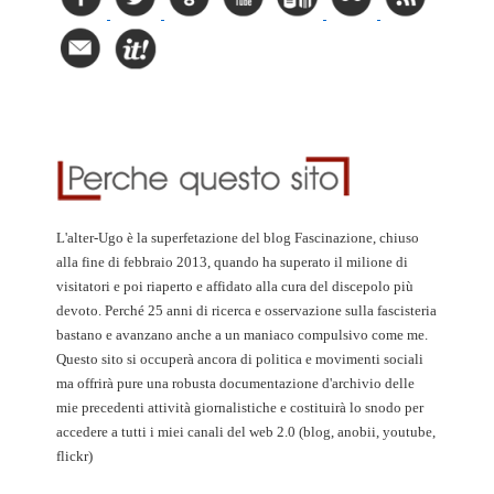
L'alter-Ugo è la superfetazione del blog Fascinazione, chiuso
alla fine di febbraio 2013, quando ha superato il milione di
visitatori e poi riaperto e affidato alla cura del discepolo più
devoto. Perché 25 anni di ricerca e osservazione sulla fascisteria
bastano e avanzano anche a un maniaco compulsivo come me.
Questo sito si occuperà ancora di politica e movimenti sociali
ma offrirà pure una robusta documentazione d'archivio delle
mie precedenti attività giornalistiche e costituirà lo snodo per
accedere a tutti i miei canali del web 2.0 (blog, anobii, youtube,
flickr)