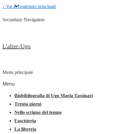
↓ Vai al contenuto principale
Secondary Navigation
L'alter-Ugo
Menu principale
Menu
Biobibliografia di Ugo Maria Tassinari
Trenta giorni
Nello scrigno del tempo
Fascisteria
La libreria