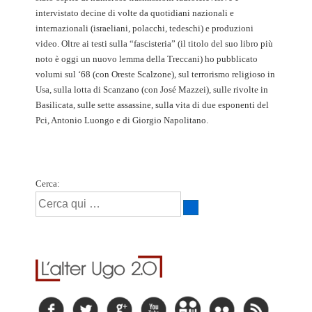
intervistato decine di volte da quotidiani nazionali e
internazionali (israeliani, polacchi, tedeschi) e produzioni
video. Oltre ai testi sulla “fascisteria” (il titolo del suo libro più
noto è oggi un nuovo lemma della Treccani) ho pubblicato
volumi sul ‘68 (con Oreste Scalzone), sul terrorismo religioso in
Usa, sulla lotta di Scanzano (con José Mazzei), sulle rivolte in
Basilicata, sulle sette assassine, sulla vita di due esponenti del
Pci, Antonio Luongo e di Giorgio Napolitano.
Cerca: