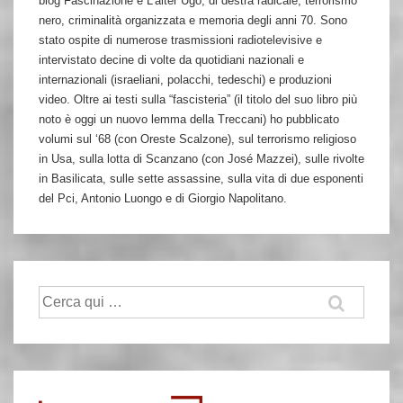
blog Fascinazione e L’alter Ugo, di destra radicale, terrorismo
nero, criminalità organizzata e memoria degli anni 70. Sono
stato ospite di numerose trasmissioni radiotelevisive e
intervistato decine di volte da quotidiani nazionali e
internazionali (israeliani, polacchi, tedeschi) e produzioni
video. Oltre ai testi sulla “fascisteria” (il titolo del suo libro più
noto è oggi un nuovo lemma della Treccani) ho pubblicato
volumi sul ‘68 (con Oreste Scalzone), sul terrorismo religioso
in Usa, sulla lotta di Scanzano (con José Mazzei), sulle rivolte
in Basilicata, sulle sette assassine, sulla vita di due esponenti
del Pci, Antonio Luongo e di Giorgio Napolitano.
Cerca: