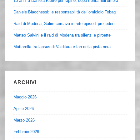
13 anni a Daniela Klette per rapine, dopo trenta nell’ombra
Daniele Biacchessi: le responsabilità dell’omicidio Tobagi
Raid di Modena, Salim cercava in rete episodi precedenti
Matteo Salvini e il raid di Modena tra silenzi e piroette
Mattarella tra lapsus di Valditara e fan della pista nera
ARCHIVI
Maggio 2026
Aprile 2026
Marzo 2026
Febbraio 2026