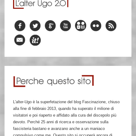
L'alter-Ugo è la superfetazione del blog Fascinazione, chiuso
alla fine di febbraio 2013, quando ha superato il milione di
visitatori e poi riaperto e affidato alla cura del discepolo più
devoto. Perché 25 anni di ricerca e osservazione sulla
fascisteria bastano e avanzano anche a un maniaco
compulsivo come me. Questo sito si occuperà ancora di