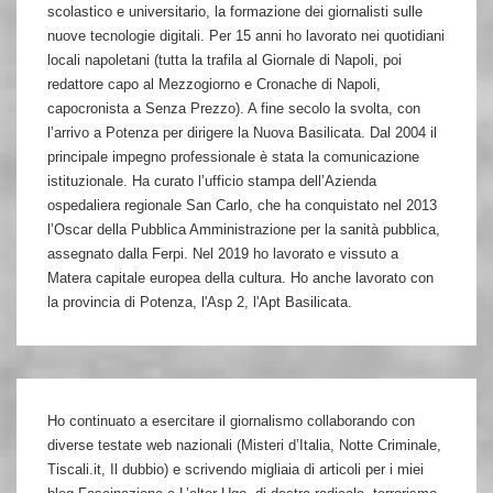
scolastico e universitario, la formazione dei giornalisti sulle
nuove tecnologie digitali. Per 15 anni ho lavorato nei quotidiani
locali napoletani (tutta la trafila al Giornale di Napoli, poi
redattore capo al Mezzogiorno e Cronache di Napoli,
capocronista a Senza Prezzo). A fine secolo la svolta, con
l’arrivo a Potenza per dirigere la Nuova Basilicata. Dal 2004 il
principale impegno professionale è stata la comunicazione
istituzionale. Ha curato l’ufficio stampa dell’Azienda
ospedaliera regionale San Carlo, che ha conquistato nel 2013
l’Oscar della Pubblica Amministrazione per la sanità pubblica,
assegnato dalla Ferpi. Nel 2019 ho lavorato e vissuto a
Matera capitale europea della cultura. Ho anche lavorato con
la provincia di Potenza, l'Asp 2, l'Apt Basilicata.
Ho continuato a esercitare il giornalismo collaborando con
diverse testate web nazionali (Misteri d’Italia, Notte Criminale,
Tiscali.it, Il dubbio) e scrivendo migliaia di articoli per i miei