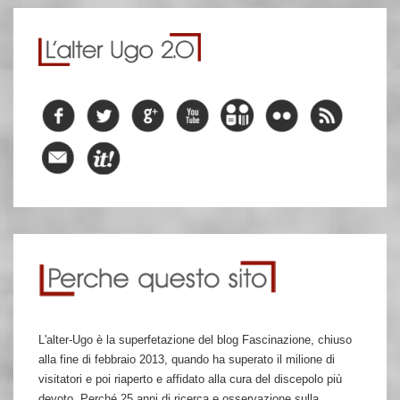
L'alter-Ugo è la superfetazione del blog Fascinazione, chiuso
alla fine di febbraio 2013, quando ha superato il milione di
visitatori e poi riaperto e affidato alla cura del discepolo più
devoto. Perché 25 anni di ricerca e osservazione sulla