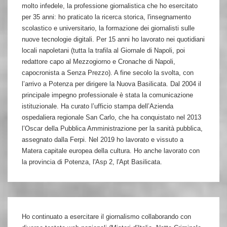
molto infedele, la professione giornalistica che ho esercitato
per 35 anni: ho praticato la ricerca storica, l'insegnamento
scolastico e universitario, la formazione dei giornalisti sulle
nuove tecnologie digitali. Per 15 anni ho lavorato nei quotidiani
locali napoletani (tutta la trafila al Giornale di Napoli, poi
redattore capo al Mezzogiorno e Cronache di Napoli,
capocronista a Senza Prezzo). A fine secolo la svolta, con
l’arrivo a Potenza per dirigere la Nuova Basilicata. Dal 2004 il
principale impegno professionale è stata la comunicazione
istituzionale. Ha curato l’ufficio stampa dell’Azienda
ospedaliera regionale San Carlo, che ha conquistato nel 2013
l’Oscar della Pubblica Amministrazione per la sanità pubblica,
assegnato dalla Ferpi. Nel 2019 ho lavorato e vissuto a
Matera capitale europea della cultura. Ho anche lavorato con
la provincia di Potenza, l'Asp 2, l'Apt Basilicata.
Ho continuato a esercitare il giornalismo collaborando con