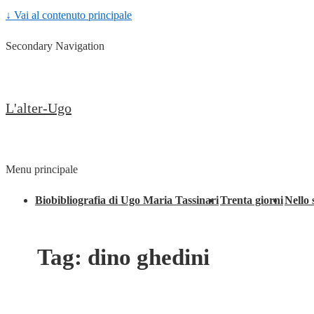
↓ Vai al contenuto principale
Secondary Navigation
L'alter-Ugo
Menu principale
Biobibliografia di Ugo Maria Tassinari
Trenta giorni
Nello 
Tag:
dino ghedini