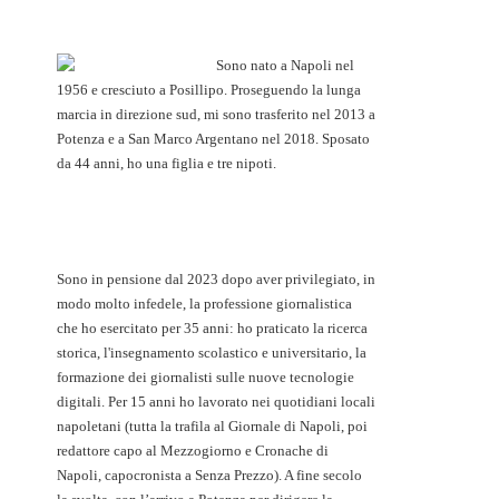
Sono nato a Napoli nel
1956 e cresciuto a Posillipo. Proseguendo la lunga
marcia in direzione sud, mi sono trasferito nel 2013 a
Potenza e a San Marco Argentano nel 2018. Sposato
da 44 anni, ho una figlia e tre nipoti.
Sono in pensione dal 2023 dopo aver privilegiato, in
modo molto infedele, la professione giornalistica
che ho esercitato per 35 anni: ho praticato la ricerca
storica, l'insegnamento scolastico e universitario, la
formazione dei giornalisti sulle nuove tecnologie
digitali. Per 15 anni ho lavorato nei quotidiani locali
napoletani (tutta la trafila al Giornale di Napoli, poi
redattore capo al Mezzogiorno e Cronache di
Napoli, capocronista a Senza Prezzo). A fine secolo