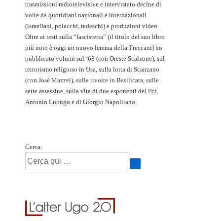
trasmissioni radiotelevisive e intervistato decine di
volte da quotidiani nazionali e internazionali
(israeliani, polacchi, tedeschi) e produzioni video.
Oltre ai testi sulla “fascisteria” (il titolo del suo libro
più noto è oggi un nuovo lemma della Treccani) ho
pubblicato volumi sul ‘68 (con Oreste Scalzone), sul
terrorismo religioso in Usa, sulla lotta di Scanzano
(con José Mazzei), sulle rivolte in Basilicata, sulle
sette assassine, sulla vita di due esponenti del Pci,
Antonio Luongo e di Giorgio Napolitano.
Cerca: