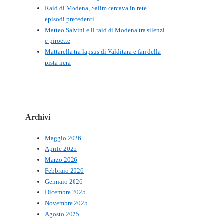
Raid di Modena, Salim cercava in rete
episodi precedenti
Matteo Salvini e il raid di Modena tra silenzi
e piroette
Mattarella tra lapsus di Valditara e fan della
pista nera
Archivi
Maggio 2026
Aprile 2026
Marzo 2026
Febbraio 2026
Gennaio 2026
Dicembre 2025
Novembre 2025
Agosto 2025