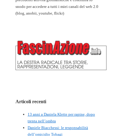
snodo per accedere a tutti i miei canali del web 2.0
(blog, anobii, youtube, flickr)
Articoli recenti
13 anni a Daniela Klette per rapine, dopo
trenta nell’ombra
Daniele Biacchessi: le responsabilità
dell’omicidio Tobagi