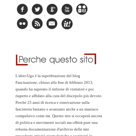
L'alter-Ugo è la superfetazione del blog
Fascinazione, chiuso alla fine di febbraio 2013,
quando ha superato il milione di visitatori e poi
riaperto e affidato alla cura del discepolo più devoto.
Perché 25 anni di ricerca e osservazione sulla
fascisteria bastano e avanzano anche a un maniaco
compulsivo come me. Questo sito si occuperà ancora
di politica e movimenti sociali ma offrirà pure una
robusta documentazione d'archivio delle mie
precedenti attività giornalistiche e costituirà lo