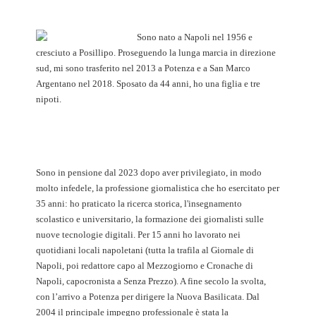
Sono nato a Napoli nel 1956 e
cresciuto a Posillipo. Proseguendo la lunga marcia in direzione
sud, mi sono trasferito nel 2013 a Potenza e a San Marco
Argentano nel 2018. Sposato da 44 anni, ho una figlia e tre
nipoti.
Sono in pensione dal 2023 dopo aver privilegiato, in modo
molto infedele, la professione giornalistica che ho esercitato per
35 anni: ho praticato la ricerca storica, l'insegnamento
scolastico e universitario, la formazione dei giornalisti sulle
nuove tecnologie digitali. Per 15 anni ho lavorato nei
quotidiani locali napoletani (tutta la trafila al Giornale di
Napoli, poi redattore capo al Mezzogiorno e Cronache di
Napoli, capocronista a Senza Prezzo). A fine secolo la svolta,
con l’arrivo a Potenza per dirigere la Nuova Basilicata. Dal
2004 il principale impegno professionale è stata la