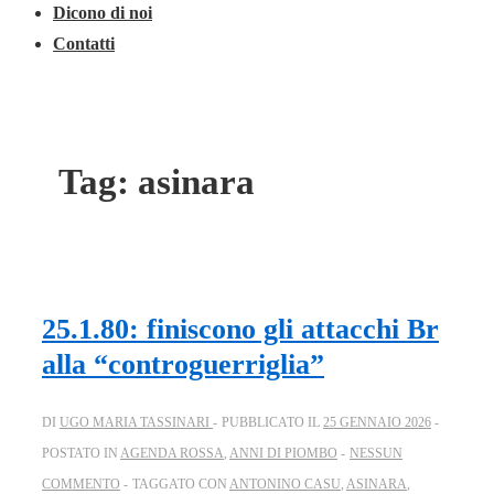
Dicono di noi
Contatti
Tag:
asinara
25.1.80: finiscono gli attacchi Br
alla “controguerriglia”
DI
UGO MARIA TASSINARI
PUBBLICATO IL
25 GENNAIO 2026
POSTATO IN
AGENDA ROSSA
,
ANNI DI PIOMBO
NESSUN
COMMENTO
TAGGATO CON
ANTONINO CASU
,
ASINARA
,