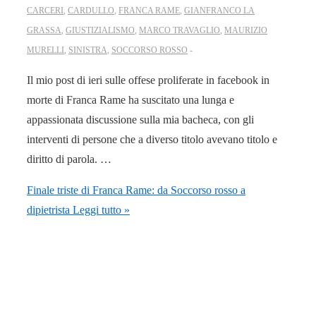
CARCERI
,
CARDULLO
,
FRANCA RAME
,
GIANFRANCO LA
GRASSA
,
GIUSTIZIALISMO
,
MARCO TRAVAGLIO
,
MAURIZIO
MURELLI
,
SINISTRA
,
SOCCORSO ROSSO
Il mio post di ieri sulle offese proliferate in facebook in
morte di Franca Rame ha suscitato una lunga e
appassionata discussione sulla mia bacheca, con gli
interventi di persone che a diverso titolo avevano titolo e
diritto di parola. …
Finale triste di Franca Rame: da Soccorso rosso a
dipietrista
Leggi tutto »