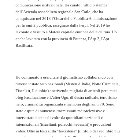
comunicazione istituzionale. Ha curato l’ufficio stampa
dell’Azienda ospedaliera regionale San Carlo, che ha
conquistato nel 2013 l’Oscar della Pubblica Amministrazione
per la sanità pubblica, assegnato dalla Ferpi. Nel 2019 ho
lavorato e vissuto a Matera capitale europea della cultura. Ho
anche lavorato con la provincia di Potenza, l'Asp 2, l'Apt
Basilicata.
Ho continuato a esercitare il giornalismo collaborando con
diverse testate web nazionali (Misteri d’Italia, Notte Criminale,
Tiscali.it, Il dubbio) e scrivendo migliaia di articoli per i miei
blog Fascinazione e L’alter Ugo, di destra radicale, terrorismo
nero, criminalità organizzata e memoria degli anni 70. Sono
stato ospite di numerose trasmissioni radiotelevisive e
intervistato decine di volte da quotidiani nazionali e
internazionali (israeliani, polacchi, tedeschi) e produzioni
video. Oltre ai testi sulla “fascisteria” (il titolo del suo libro più