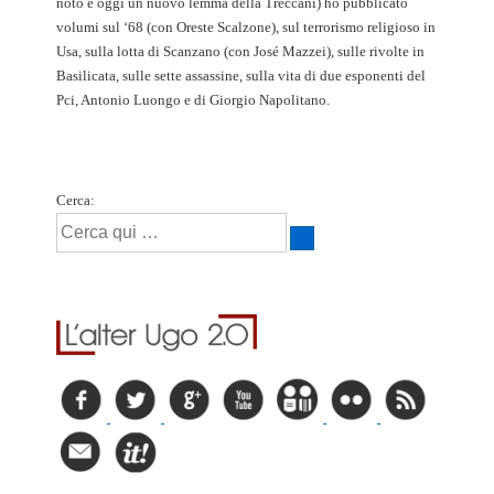
noto è oggi un nuovo lemma della Treccani) ho pubblicato
volumi sul ‘68 (con Oreste Scalzone), sul terrorismo religioso in
Usa, sulla lotta di Scanzano (con José Mazzei), sulle rivolte in
Basilicata, sulle sette assassine, sulla vita di due esponenti del
Pci, Antonio Luongo e di Giorgio Napolitano.
Cerca: