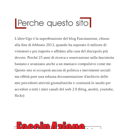
L'alter-Ugo è la superfetazione del blog Fascinazione, chiuso
alla fine di febbraio 2013, quando ha superato il milione di
visitatori e poi riaperto e affidato alla cura del discepolo più
devoto. Perché 25 anni di ricerca e osservazione sulla fascisteria
bastano e avanzano anche a un maniaco compulsivo come me.
Questo sito si occuperà ancora di politica e movimenti sociali
ma offrirà pure una robusta documentazione d'archivio delle
mie precedenti attività giornalistiche e costituirà lo snodo per
accedere a tutti i miei canali del web 2.0 (blog, anobii, youtube,
flickr)