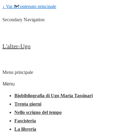
↓ Vai al contenuto principale
Secondary Navigation
L'alter-Ugo
Menu principale
Menu
Biobibliografia di Ugo Maria Tassinari
Trenta giorni
Nello scrigno del tempo
Fascisteria
La libreria