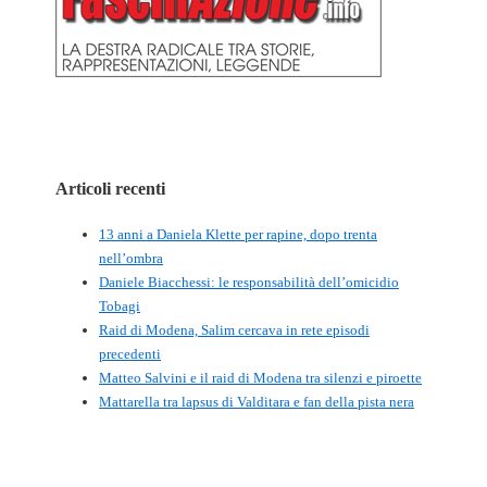
Articoli recenti
13 anni a Daniela Klette per rapine, dopo trenta
nell’ombra
Daniele Biacchessi: le responsabilità dell’omicidio
Tobagi
Raid di Modena, Salim cercava in rete episodi
precedenti
Matteo Salvini e il raid di Modena tra silenzi e piroette
Mattarella tra lapsus di Valditara e fan della pista nera