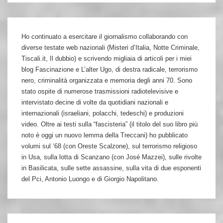
Ho continuato a esercitare il giornalismo collaborando con
diverse testate web nazionali (Misteri d’Italia, Notte Criminale,
Tiscali.it, Il dubbio) e scrivendo migliaia di articoli per i miei
blog Fascinazione e L’alter Ugo, di destra radicale, terrorismo
nero, criminalità organizzata e memoria degli anni 70. Sono
stato ospite di numerose trasmissioni radiotelevisive e
intervistato decine di volte da quotidiani nazionali e
internazionali (israeliani, polacchi, tedeschi) e produzioni
video. Oltre ai testi sulla “fascisteria” (il titolo del suo libro più
noto è oggi un nuovo lemma della Treccani) ho pubblicato
volumi sul ‘68 (con Oreste Scalzone), sul terrorismo religioso
in Usa, sulla lotta di Scanzano (con José Mazzei), sulle rivolte
in Basilicata, sulle sette assassine, sulla vita di due esponenti
del Pci, Antonio Luongo e di Giorgio Napolitano.