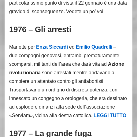
particolarissimo punto di vista il 22 gennaio è una data
gravida di sconseguenze. Vedete un po’ voi.
1976 – Gli arresti
Manette per
Enza Siccardi
ed
Emilio Quadrelli
– I
due compagni genovesi, entrambi prematuramente
scomparsi, militanti dell’area che darà vita ad
Azione
rivoluzionaria
sono arrestati mentre andavano a
compiere un attentato contro gli antiabortisti.
Trasportavano un ordigno di discreta potenza, con
innescato un congegno a orologeria, che era destinato
ad esplodere dinanzi alla sede dell’associazione
«Serviam», vicina alla destra cattolica.
LEGGI TUTTO
1977 – La grande fuga