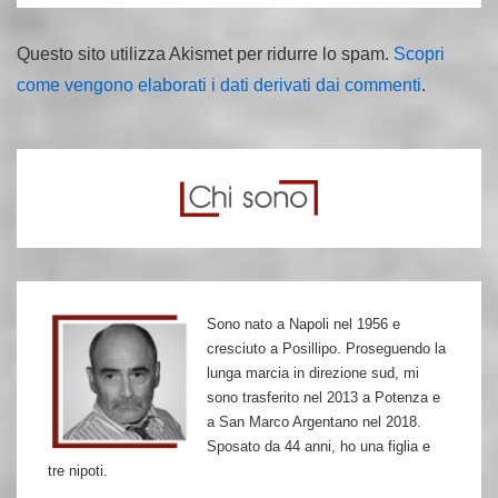
Questo sito utilizza Akismet per ridurre lo spam.
Scopri
come vengono elaborati i dati derivati dai commenti
.
Sono nato a Napoli nel 1956 e
cresciuto a Posillipo. Proseguendo la
lunga marcia in direzione sud, mi
sono trasferito nel 2013 a Potenza e
a San Marco Argentano nel 2018.
Sposato da 44 anni, ho una figlia e
tre nipoti.