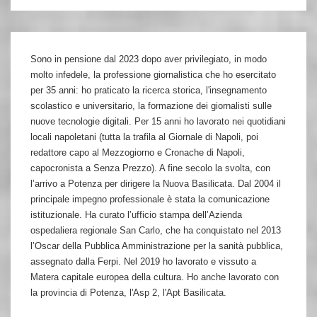
Sono in pensione dal 2023 dopo aver privilegiato, in modo
molto infedele, la professione giornalistica che ho esercitato
per 35 anni: ho praticato la ricerca storica, l'insegnamento
scolastico e universitario, la formazione dei giornalisti sulle
nuove tecnologie digitali. Per 15 anni ho lavorato nei quotidiani
locali napoletani (tutta la trafila al Giornale di Napoli, poi
redattore capo al Mezzogiorno e Cronache di Napoli,
capocronista a Senza Prezzo). A fine secolo la svolta, con
l’arrivo a Potenza per dirigere la Nuova Basilicata. Dal 2004 il
principale impegno professionale è stata la comunicazione
istituzionale. Ha curato l’ufficio stampa dell’Azienda
ospedaliera regionale San Carlo, che ha conquistato nel 2013
l’Oscar della Pubblica Amministrazione per la sanità pubblica,
assegnato dalla Ferpi. Nel 2019 ho lavorato e vissuto a
Matera capitale europea della cultura. Ho anche lavorato con
la provincia di Potenza, l'Asp 2, l'Apt Basilicata.