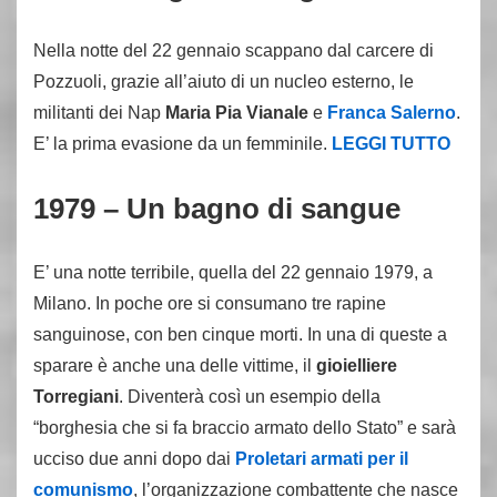
Nella notte del 22 gennaio scappano dal carcere di
Pozzuoli, grazie all’aiuto di un nucleo esterno, le
militanti dei Nap
Maria Pia Vianale
e
Franca Salerno
.
E’ la prima evasione da un femminile.
LEGGI TUTTO
1979 – Un bagno di sangue
E’ una notte terribile, quella del 22 gennaio 1979, a
Milano. In poche ore si consumano tre rapine
sanguinose, con ben cinque morti. In una di queste a
sparare è anche una delle vittime, il
gioielliere
Torregiani
. Diventerà così un esempio della
“borghesia che si fa braccio armato dello Stato” e sarà
ucciso due anni dopo dai
Proletari armati per il
comunismo
, l’organizzazione combattente che nasce