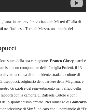
ana, in tre brevi brevi citazioni: Misteri d’Italia di
ti
nell’inchiesta Terra di Mezzo, un articolo del
ppucci
olore scuro della sua carnagione.
Franco Giuseppucci
è
ciso da un componente della famiglia Proietti, il 13
di vetro a causa di un incidente stradale, cultore di
. Giuseppucci, originario del quartiere della Magliana, è
uestro Grazioli e del reinvestimento nel traffico della
 rapporti con la camorra di Raffaele Cutolo e con i
ani dello spontaneismo armato. Nel romanzo di
Giancarlo
ction televisive di Sky è indicato con il nomignolo di “Er