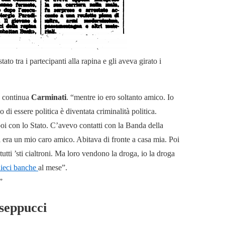
to tra i partecipanti alla rapina e gli aveva girato i
 continua
Carminati
. “mentre io ero soltanto amico. Io
 di essere politica è diventata criminalità politica.
 poi con lo Stato. C’avevo contatti con la Banda della
era un mio caro amico. Abitava di fronte a casa mia. Poi
tti ’sti cialtroni. Ma loro vendono la droga, io la droga
ieci banche
al mese”.
”
useppucci