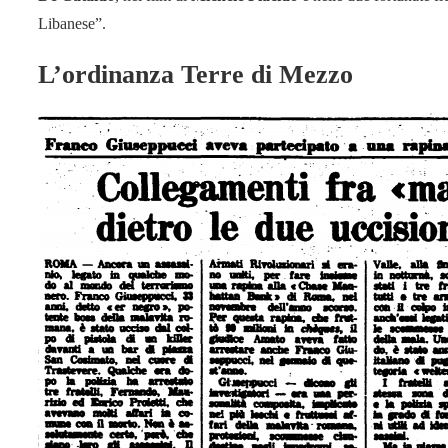
Libanese”.
L’ordinanza Terre di Mezzo