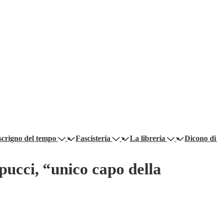
scrigno del tempo
Fascisteria
La libreria
Dicono di
pucci, “unico capo della