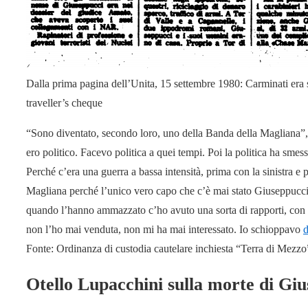
Dalla prima pagina dell’Unita, 15 settembre 1980: Carminati era sta
traveller’s cheque
“Sono diventato, secondo loro, uno della Banda della Magliana”,
ero politico. Facevo politica a quei tempi. Poi la politica ha smesso
Perché c’era una guerra a bassa intensità, prima con la sinistra e
Magliana perché l’unico vero capo che c’è mai stato Giuseppucci 
quando l’hanno ammazzato c’ho avuto una sorta di rapporti, con tu
non l’ho mai venduta, non mi ha mai interessato. Io schioppavo
d
Fonte: Ordinanza di custodia cautelare inchiesta “Terra di Mezzo
Otello Lupacchini sulla morte di Gi