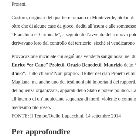
Proietti.
Costoro, originari del quartiere romano di Monteverde, titolari di
oltre che di alcune case da gioco, dediti all’usura e alle sommesse 
“Franchino er Criminale”, a seguito dell’avvento della nuova pot
derivavano loro dal controllo del territorio, sicché si vendicaron
Provocazione micidiale cui seguì una vendetta sanguinosa: nei du
Enrico “er Cane” Proietti, Orazio Benedetti
,
Maurizio
detto
d’oro”
. Tutto chiaro? Non proprio. Il killer del clan Proietti el
Magliana, ma anche uno dei testimoni più importanti dei rapporti,
delinquenza organizzata, apparati dello Stato e potere politico.
all’interno di un’inquietante sequenza di morti, violente o comunq
medesimo filo rosso.
FONTE: Il Tempo/Otello Lupacchini, 14 settembre 2014
Per approfondire