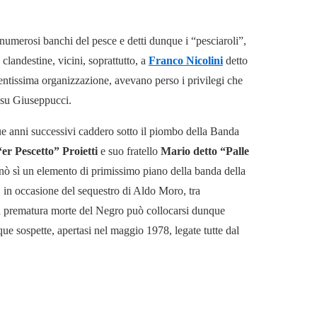
 numerosi banchi del pesce e detti dunque i “pesciaroli”,
clandestine, vicini, soprattutto, a
Franco Nicolini
detto
entissima organizzazione, avevano perso i privilegi che
o su Giuseppucci.
e anni successivi caddero sotto il piombo della Banda
“er Pescetto” Proietti
e suo fratello
Mario detto “Palle
iminò sì un elemento di primissimo piano della banda della
 in occasione del sequestro di Aldo Moro, tra
 La prematura morte del Negro può collocarsi dunque
ue sospette, apertasi nel maggio 1978, legate tutte dal