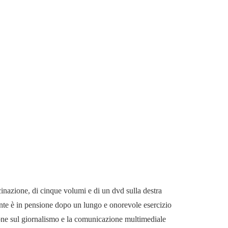
cinazione, di cinque volumi e di un dvd sulla destra
mente è in pensione dopo un lungo e onorevole esercizio
ione sul giornalismo e la comunicazione multimediale