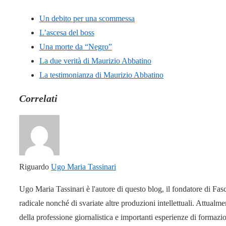
Un debito per una scommessa
L’ascesa del boss
Una morte da “Negro”
La due verità di Maurizio Abbatino
La testimonianza di Maurizio Abbatino
Correlati
Riguardo
Ugo Maria Tassinari
Ugo Maria Tassinari è l'autore di questo blog, il fondatore di Fas
radicale nonché di svariate altre produzioni intellettuali. Attual
della professione giornalistica e importanti esperienze di formaz