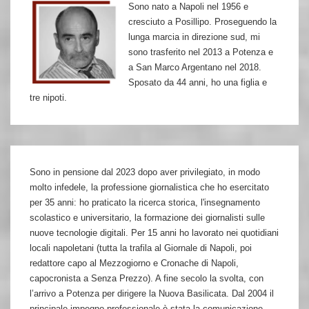
Sono nato a Napoli nel 1956 e
cresciuto a Posillipo. Proseguendo la
lunga marcia in direzione sud, mi
sono trasferito nel 2013 a Potenza e
a San Marco Argentano nel 2018.
Sposato da 44 anni, ho una figlia e
tre nipoti.
Sono in pensione dal 2023 dopo aver privilegiato, in modo
molto infedele, la professione giornalistica che ho esercitato
per 35 anni: ho praticato la ricerca storica, l'insegnamento
scolastico e universitario, la formazione dei giornalisti sulle
nuove tecnologie digitali. Per 15 anni ho lavorato nei quotidiani
locali napoletani (tutta la trafila al Giornale di Napoli, poi
redattore capo al Mezzogiorno e Cronache di Napoli,
capocronista a Senza Prezzo). A fine secolo la svolta, con
l’arrivo a Potenza per dirigere la Nuova Basilicata. Dal 2004 il
principale impegno professionale è stata la comunicazione