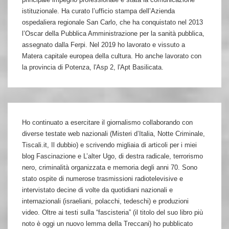
istituzionale. Ha curato l’ufficio stampa dell’Azienda
ospedaliera regionale San Carlo, che ha conquistato nel 2013
l’Oscar della Pubblica Amministrazione per la sanità pubblica,
assegnato dalla Ferpi. Nel 2019 ho lavorato e vissuto a
Matera capitale europea della cultura. Ho anche lavorato con
la provincia di Potenza, l'Asp 2, l'Apt Basilicata.
Ho continuato a esercitare il giornalismo collaborando con
diverse testate web nazionali (Misteri d’Italia, Notte Criminale,
Tiscali.it, Il dubbio) e scrivendo migliaia di articoli per i miei
blog Fascinazione e L’alter Ugo, di destra radicale, terrorismo
nero, criminalità organizzata e memoria degli anni 70. Sono
stato ospite di numerose trasmissioni radiotelevisive e
intervistato decine di volte da quotidiani nazionali e
internazionali (israeliani, polacchi, tedeschi) e produzioni
video. Oltre ai testi sulla “fascisteria” (il titolo del suo libro più
noto è oggi un nuovo lemma della Treccani) ho pubblicato