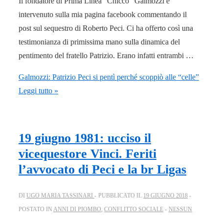
Il fondatore di Prima Linea “Chicco” Galmozzi è
intervenuto sulla mia pagina facebook commentando il
post sul sequestro di Roberto Peci. Ci ha offerto così una
testimonianza di primissima mano sulla dinamica del
pentimento del fratello Patrizio. Erano infatti entrambi …
Galmozzi: Patrizio Peci si pentì perché scoppiò alle “celle”
Leggi tutto »
19 giugno 1981: ucciso il
vicequestore Vinci. Feriti
l’avvocato di Peci e la br Ligas
DI
UGO MARIA TASSINARI
PUBBLICATO IL
19 GIUGNO 2018
POSTATO IN
ANNI DI PIOMBO
,
CONFLITTO SOCIALE
NESSUN