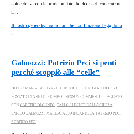
coincidenza con le prime puntate, ho deciso di concentrare
il …
Il nostro generale, una fiction che non funziona
Leggi tutto
»
Galmozzi: Patrizio Peci si pentì
perché scoppiò alle “celle”
DI
UGO MARIA TASSINARI
PUBBLICATO IL
16 GENNAIO 2023
POSTATO IN
ANNI DI PIOMBO
NESSUN COMMENTO
TAGGATO
CON
CARCERE DI CUNEO
,
CARLO ALBERTO DALLA CHIESA
,
ENRICO GALMOZZI
,
MARESCIALLO INCANDELA
,
PATRIZIO PECI
,
ROBERTO PECI