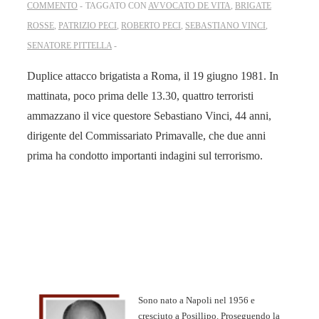
COMMENTO
TAGGATO CON
AVVOCATO DE VITA
,
BRIGATE
ROSSE
,
PATRIZIO PECI
,
ROBERTO PECI
,
SEBASTIANO VINCI
,
SENATORE PITTELLA
Duplice attacco brigatista a Roma, il 19 giugno 1981. In
mattinata, poco prima delle 13.30, quattro terroristi
ammazzano il vice questore Sebastiano Vinci, 44 anni,
dirigente del Commissariato Primavalle, che due anni
prima ha condotto importanti indagini sul terrorismo.
Sono nato a Napoli nel 1956 e
cresciuto a Posillipo. Proseguendo la