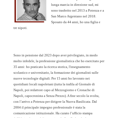
lunga marcia in direzione sud, mi
sono trasferito nel 2013 a Potenza e a
San Marco Argentano nel 2018.
Sposato da 44 anni, ho una figlia e
tre nipoti.
Sono in pensione dal 2023 dopo aver privilegiato, in modo
molto infedele, la professione giornalistica che ho esercitato per
35 anni: ho praticato la ricerca storica, l'insegnamento
scolastico e universitario, la formazione dei giornalisti sulle
nuove tecnologie digitali. Per 15 anni ho lavorato nei
quotidiani locali napoletani (tutta la trafila al Giornale di
Napoli, poi redattore capo al Mezzogiorno e Cronache di
Napoli, capocronista a Senza Prezzo). A fine secolo la svolta,
con l’arrivo a Potenza per dirigere la Nuova Basilicata. Dal
2004 il principale impegno professionale è stata la
comunicazione istituzionale. Ha curato l’ufficio stampa