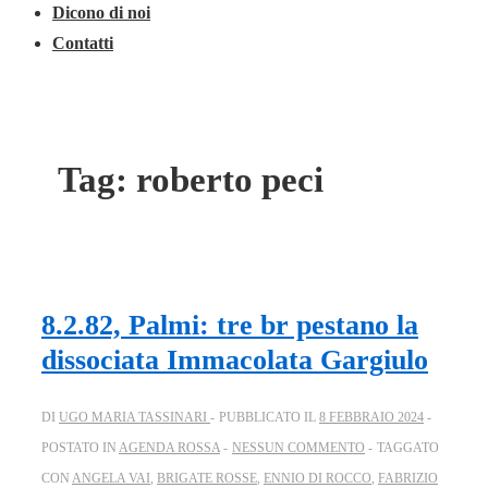
Dicono di noi
Contatti
Tag:
roberto peci
8.2.82, Palmi: tre br pestano la
dissociata Immacolata Gargiulo
DI
UGO MARIA TASSINARI
PUBBLICATO IL
8 FEBBRAIO 2024
POSTATO IN
AGENDA ROSSA
NESSUN COMMENTO
TAGGATO
CON
ANGELA VAI
,
BRIGATE ROSSE
,
ENNIO DI ROCCO
,
FABRIZIO