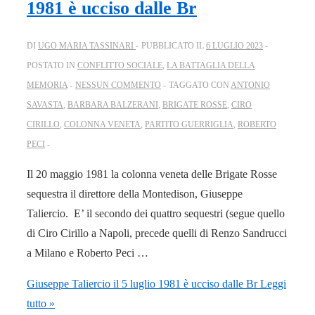
1981 è ucciso dalle Br
DI
UGO MARIA TASSINARI
PUBBLICATO IL
6 LUGLIO 2023
POSTATO IN
CONFLITTO SOCIALE
,
LA BATTAGLIA DELLA
MEMORIA
NESSUN COMMENTO
TAGGATO CON
ANTONIO
SAVASTA
,
BARBARA BALZERANI
,
BRIGATE ROSSE
,
CIRO
CIRILLO
,
COLONNA VENETA
,
PARTITO GUERRIGLIA
,
ROBERTO
PECI
Il 20 maggio 1981 la colonna veneta delle Brigate Rosse
sequestra il direttore della Montedison, Giuseppe
Taliercio. E’ il secondo dei quattro sequestri (segue quello
di Ciro Cirillo a Napoli, precede quelli di Renzo Sandrucci
a Milano e Roberto Peci …
Giuseppe Taliercio il 5 luglio 1981 è ucciso dalle Br
Leggi
tutto »