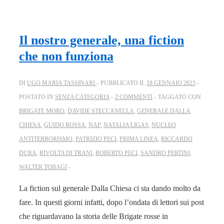
Il nostro generale, una fiction
che non funziona
DI
UGO MARIA TASSINARI
PUBBLICATO IL
18 GENNAIO 2023
POSTATO IN
SENZA CATEGORIA
2 COMMENTI
TAGGATO CON
BRIGATE MORO
,
DAVIDE STECCANELLA
,
GENERALE DALLA
CHIESA
,
GUIDO ROSSA
,
NAP
,
NATALIA LIGAS
,
NUCLEO
ANTITERRORISMO
,
PATRIZIO PECI
,
PRIMA LINEA
,
RICCARDO
DURA
,
RIVOLTA DI TRANI
,
ROBERTO PECI
,
SANDRO PERTINI
,
WALTER TOBAGI
La fiction sul generale Dalla Chiesa ci sta dando molto da
fare. In questi giorni infatti, dopo l’ondata di lettori sui post
che riguardavano la storia delle Brigate rosse in