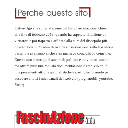
L'alter-Ugo è la superfetazione del blog Fascinazione, chiuso
alla fine di febbraio 2013, quando ha superato il milione di
visitatori e poi riaperto e affidato alla cura del discepolo più
devoto. Perché 25 anni di ricerca e osservazione sulla fascisteria
bastano e avanzano anche a un maniaco compulsivo come me.
Questo sito si occuperà ancora di politica e movimenti sociali
ma offrirà pure una robusta documentazione d'archivio delle
mie precedenti attività giornalistiche e costituirà lo snodo per
accedere a tutti i miei canali del web 2.0 (blog, anobii, youtube,
flickr)