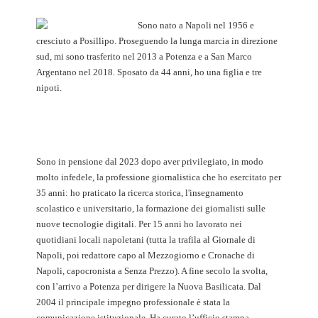
Sono nato a Napoli nel 1956 e
cresciuto a Posillipo. Proseguendo la lunga marcia in direzione
sud, mi sono trasferito nel 2013 a Potenza e a San Marco
Argentano nel 2018. Sposato da 44 anni, ho una figlia e tre
nipoti.
Sono in pensione dal 2023 dopo aver privilegiato, in modo
molto infedele, la professione giornalistica che ho esercitato per
35 anni: ho praticato la ricerca storica, l'insegnamento
scolastico e universitario, la formazione dei giornalisti sulle
nuove tecnologie digitali. Per 15 anni ho lavorato nei
quotidiani locali napoletani (tutta la trafila al Giornale di
Napoli, poi redattore capo al Mezzogiorno e Cronache di
Napoli, capocronista a Senza Prezzo). A fine secolo la svolta,
con l’arrivo a Potenza per dirigere la Nuova Basilicata. Dal
2004 il principale impegno professionale è stata la
comunicazione istituzionale. Ha curato l’ufficio stampa