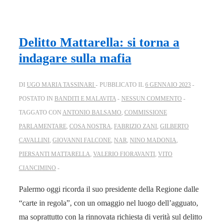
Delitto Mattarella: si torna a
indagare sulla mafia
DI
UGO MARIA TASSINARI
PUBBLICATO IL
6 GENNAIO 2023
POSTATO IN
BANDITI E MALAVITA
NESSUN COMMENTO
TAGGATO CON
ANTONIO BALSAMO
,
COMMISSIONE
PARLAMENTARE
,
COSA NOSTRA
,
FABRIZIO ZANI
,
GILBERTO
CAVALLINI
,
GIOVANNI FALCONE
,
NAR
,
NINO MADONIA
,
PIERSANTI MATTARELLA
,
VALERIO FIORAVANTI
,
VITO
CIANCIMINO
Palermo oggi ricorda il suo presidente della Regione dalle
“carte in regola”, con un omaggio nel luogo dell’agguato,
ma soprattutto con la rinnovata richiesta di verità sul delitto