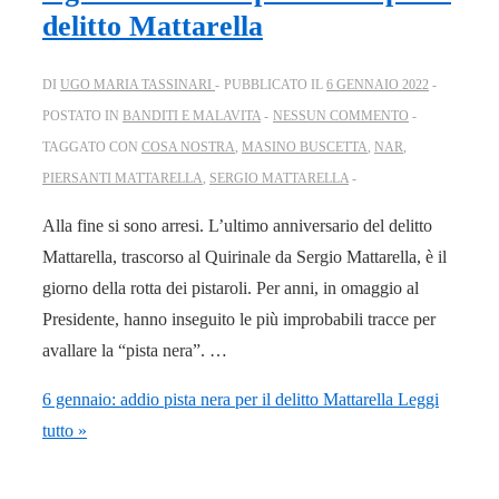
delitto Mattarella
DI
UGO MARIA TASSINARI
PUBBLICATO IL
6 GENNAIO 2022
POSTATO IN
BANDITI E MALAVITA
NESSUN COMMENTO
TAGGATO CON
COSA NOSTRA
,
MASINO BUSCETTA
,
NAR
,
PIERSANTI MATTARELLA
,
SERGIO MATTARELLA
Alla fine si sono arresi. L’ultimo anniversario del delitto
Mattarella, trascorso al Quirinale da Sergio Mattarella, è il
giorno della rotta dei pistaroli. Per anni, in omaggio al
Presidente, hanno inseguito le più improbabili tracce per
avallare la “pista nera”. …
6 gennaio: addio pista nera per il delitto Mattarella
Leggi
tutto »