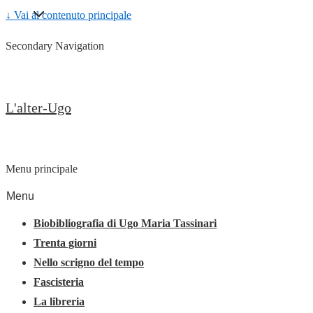
↓ Vai al contenuto principale
Secondary Navigation
L'alter-Ugo
Menu principale
Menu
Biobibliografia di Ugo Maria Tassinari
Trenta giorni
Nello scrigno del tempo
Fascisteria
La libreria