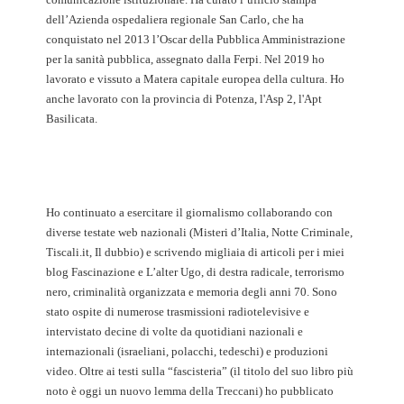
dell’Azienda ospedaliera regionale San Carlo, che ha
conquistato nel 2013 l’Oscar della Pubblica Amministrazione
per la sanità pubblica, assegnato dalla Ferpi. Nel 2019 ho
lavorato e vissuto a Matera capitale europea della cultura. Ho
anche lavorato con la provincia di Potenza, l'Asp 2, l'Apt
Basilicata.
Ho continuato a esercitare il giornalismo collaborando con
diverse testate web nazionali (Misteri d’Italia, Notte Criminale,
Tiscali.it, Il dubbio) e scrivendo migliaia di articoli per i miei
blog Fascinazione e L’alter Ugo, di destra radicale, terrorismo
nero, criminalità organizzata e memoria degli anni 70. Sono
stato ospite di numerose trasmissioni radiotelevisive e
intervistato decine di volte da quotidiani nazionali e
internazionali (israeliani, polacchi, tedeschi) e produzioni
video. Oltre ai testi sulla “fascisteria” (il titolo del suo libro più
noto è oggi un nuovo lemma della Treccani) ho pubblicato