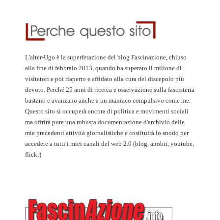
L'alter-Ugo è la superfetazione del blog Fascinazione, chiuso
alla fine di febbraio 2013, quando ha superato il milione di
visitatori e poi riaperto e affidato alla cura del discepolo più
devoto. Perché 25 anni di ricerca e osservazione sulla fascisteria
bastano e avanzano anche a un maniaco compulsivo come me.
Questo sito si occuperà ancora di politica e movimenti sociali
ma offrirà pure una robusta documentazione d'archivio delle
mie precedenti attività giornalistiche e costituirà lo snodo per
accedere a tutti i miei canali del web 2.0 (blog, anobii, youtube,
flickr)