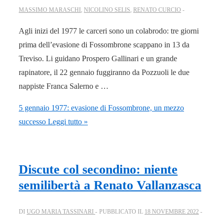
MASSIMO MARASCHI
,
NICOLINO SELIS
,
RENATO CURCIO
Agli inizi del 1977 le carceri sono un colabrodo: tre giorni
prima dell’evasione di Fossombrone scappano in 13 da
Treviso. Li guidano Prospero Gallinari e un grande
rapinatore, il 22 gennaio fuggiranno da Pozzuoli le due
nappiste Franca Salerno e …
5 gennaio 1977: evasione di Fossombrone, un mezzo
successo
Leggi tutto »
Discute col secondino: niente
semilibertà a Renato Vallanzasca
DI
UGO MARIA TASSINARI
PUBBLICATO IL
18 NOVEMBRE 2022