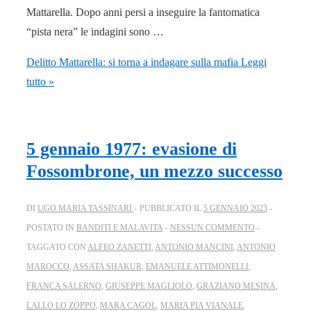
Mattarella. Dopo anni persi a inseguire la fantomatica
“pista nera” le indagini sono …
Delitto Mattarella: si torna a indagare sulla mafia
Leggi
tutto »
5 gennaio 1977: evasione di
Fossombrone, un mezzo successo
DI
UGO MARIA TASSINARI
PUBBLICATO IL
5 GENNAIO 2023
POSTATO IN
BANDITI E MALAVITA
NESSUN COMMENTO
TAGGATO CON
ALFEO ZANETTI
,
ANTONIO MANCINI
,
ANTONIO
MAROCCO
,
ASSATA SHAKUR
,
EMANUELE ATTIMONELLI
,
FRANCA SALERNO
,
GIUSEPPE MAGLIOLO
,
GRAZIANO MESINA
,
LALLO LO ZOPPO
,
MARA CAGOL
,
MARIA PIA VIANALE
,