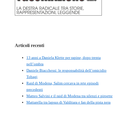
Articoli recenti
13 anni a Daniela Klette per rapine, dopo trenta
nell’ombra
Daniele Biacchessi: le responsabilità dell’omicidio
Tobagi
Raid di Modena, Salim cercava in rete episodi
precedenti
Matteo Salvini e il raid di Modena tra silenzi e piroette
Mattarella tra lapsus di Valditara e fan della pista nera