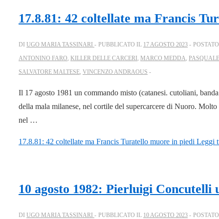
17.8.81: 42 coltellate ma Francis Tur
DI
UGO MARIA TASSINARI
PUBBLICATO IL
17 AGOSTO 2023
POSTATO
ANTONINO FARO
,
KILLER DELLE CARCERI
,
MARCO MEDDA
,
PASQUALE
SALVATORE MALTESE
,
VINCENZO ANDRAOUS
Il 17 agosto 1981 un commando misto (catanesi. cutoliani, banda V
della mala milanese, nel cortile del supercarcere di Nuoro. Molto 
nel …
17.8.81: 42 coltellate ma Francis Turatello muore in piedi
Leggi t
10 agosto 1982: Pierluigi Concutelli
DI
UGO MARIA TASSINARI
PUBBLICATO IL
10 AGOSTO 2023
POSTATO