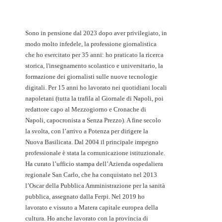
Sono in pensione dal 2023 dopo aver privilegiato, in
modo molto infedele, la professione giornalistica
che ho esercitato per 35 anni: ho praticato la ricerca
storica, l'insegnamento scolastico e universitario, la
formazione dei giornalisti sulle nuove tecnologie
digitali. Per 15 anni ho lavorato nei quotidiani locali
napoletani (tutta la trafila al Giornale di Napoli, poi
redattore capo al Mezzogiorno e Cronache di
Napoli, capocronista a Senza Prezzo). A fine secolo
la svolta, con l’arrivo a Potenza per dirigere la
Nuova Basilicata. Dal 2004 il principale impegno
professionale è stata la comunicazione istituzionale.
Ha curato l’ufficio stampa dell’Azienda ospedaliera
regionale San Carlo, che ha conquistato nel 2013
l’Oscar della Pubblica Amministrazione per la sanità
pubblica, assegnato dalla Ferpi. Nel 2019 ho
lavorato e vissuto a Matera capitale europea della
cultura. Ho anche lavorato con la provincia di