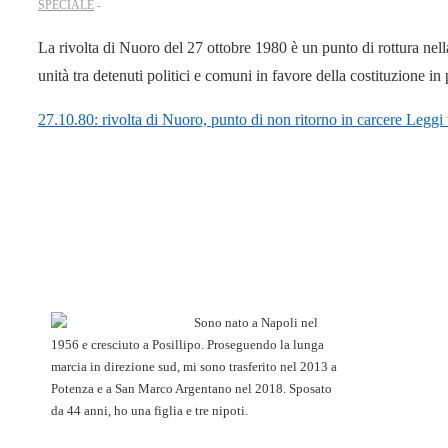
SPECIALE
La rivolta di Nuoro del 27 ottobre 1980 è un punto di rottura nella 
unità tra detenuti politici e comuni in favore della costituzione in
27.10.80: rivolta di Nuoro, punto di non ritorno in carcere
Leggi t
Sono nato a Napoli nel
1956 e cresciuto a Posillipo. Proseguendo la lunga
marcia in direzione sud, mi sono trasferito nel 2013 a
Potenza e a San Marco Argentano nel 2018. Sposato
da 44 anni, ho una figlia e tre nipoti.