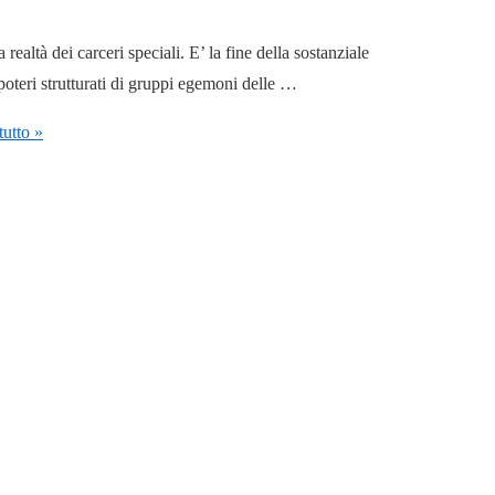
realtà dei carceri speciali. E’ la fine della sostanziale
 poteri strutturati di gruppi egemoni delle …
utto »