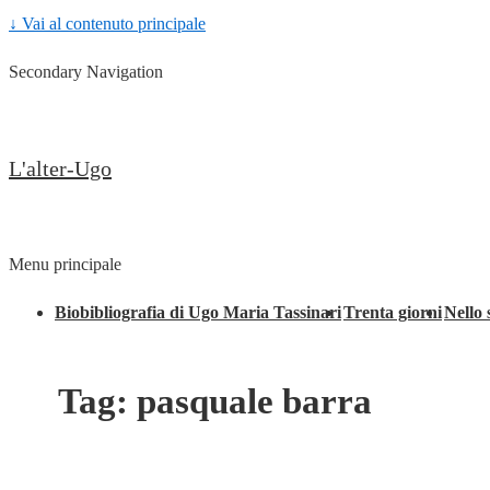
↓ Vai al contenuto principale
Secondary Navigation
L'alter-Ugo
Menu principale
Biobibliografia di Ugo Maria Tassinari
Trenta giorni
Nello 
Tag:
pasquale barra