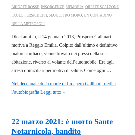
BRIGATE ROSSE
,
INSORGENZE
,
MEMORIA
,
ORESTE SCALZONE
,
PAOLO PERSICHETTI
,
SEQUESTRO MORO
,
UN CONTADINO
NELLA METROPOLI
Dieci anni fa, il 14 gennaio 2013, Prospero Gallinari
moriva a Reggio Emilia. Colpito dall’ultimo e definitivo
malore cardiaco, venne trovato nei pressi della sua
abitazione, riverso al volante dell’automobile. Era agli
arresti domiciliari per motivi di salute. Come ogni …
Nel decennale della morte di Prospero Gallinari, riedita
l’autobiografia
Leggi tutto »
22 marzo 2021: è morto Sante
Notarnicola, bandito