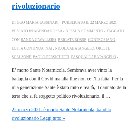
rivoluzionario
DI
UGO MARIA TASSINARI
PUBBLICATO IL
22 MARZO 2021
POSTATO IN
AGENDA ROSSA
NESSUN COMMENTO
TAGGATO
CON
BANDA CAVALLERO
,
BRIGATE ROSSE
,
CONTROPIANO
,
LOTTA CONTINUA
,
NAP
,
NICOLA ABATANGELO
,
ORESTE
SCALZONE
,
PAOLO PERSICHETTI
,
PASQUALE ABATANGELO
E’ morto Sante Notarnicola. Sembrava aver vinto la
battaglia con il Covid ma alla fine non ce l’ha fatta. Per la
mia generazione Sante è stato mito e realtà, il dannato della
terra che si fa soggetto politico rivoluzionario, il …
22 marzo 2021: è morto Sante Notarnicola, bandito
rivoluzionario
Leggi tutto »