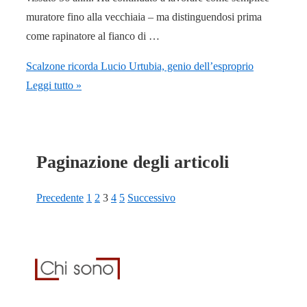
muratore fino alla vecchiaia – ma distinguendosi prima
come rapinatore al fianco di …
Scalzone ricorda Lucio Urtubia, genio dell’esproprio
Leggi tutto »
Paginazione degli articoli
Precedente
1
2
3
4
5
Successivo