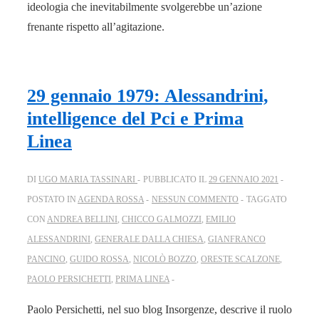
ideologia che inevitabilmente svolgerebbe un’azione
frenante rispetto all’agitazione.
29 gennaio 1979: Alessandrini,
intelligence del Pci e Prima
Linea
DI
UGO MARIA TASSINARI
PUBBLICATO IL
29 GENNAIO 2021
POSTATO IN
AGENDA ROSSA
NESSUN COMMENTO
TAGGATO
CON
ANDREA BELLINI
,
CHICCO GALMOZZI
,
EMILIO
ALESSANDRINI
,
GENERALE DALLA CHIESA
,
GIANFRANCO
PANCINO
,
GUIDO ROSSA
,
NICOLÒ BOZZO
,
ORESTE SCALZONE
,
PAOLO PERSICHETTI
,
PRIMA LINEA
Paolo Persichetti, nel suo blog Insorgenze, descrive il ruolo