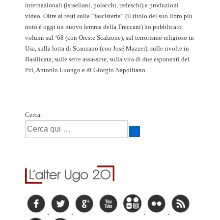
internazionali (israeliani, polacchi, tedeschi) e produzioni
video. Oltre ai testi sulla “fascisteria” (il titolo del suo libro più
noto è oggi un nuovo lemma della Treccani) ho pubblicato
volumi sul ‘68 (con Oreste Scalzone), sul terrorismo religioso in
Usa, sulla lotta di Scanzano (con José Mazzei), sulle rivolte in
Basilicata, sulle sette assassine, sulla vita di due esponenti del
Pci, Antonio Luongo e di Giorgio Napolitano.
Cerca: