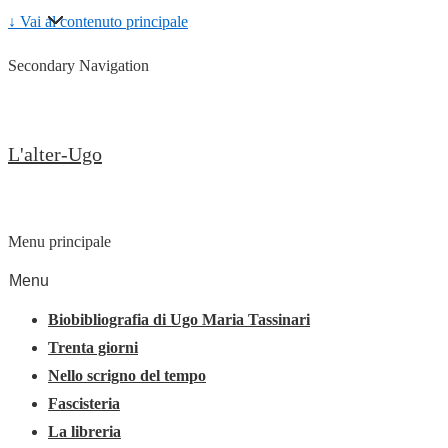
↓ Vai al contenuto principale
Secondary Navigation
L'alter-Ugo
Menu principale
Menu
Biobibliografia di Ugo Maria Tassinari
Trenta giorni
Nello scrigno del tempo
Fascisteria
La libreria