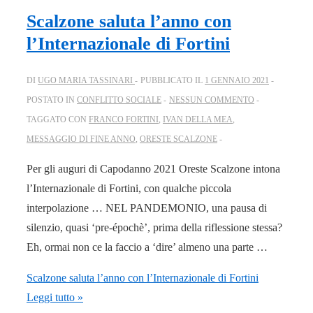
Scalzone saluta l’anno con
l’Internazionale di Fortini
DI
UGO MARIA TASSINARI
PUBBLICATO IL
1 GENNAIO 2021
POSTATO IN
CONFLITTO SOCIALE
NESSUN COMMENTO
TAGGATO CON
FRANCO FORTINI
,
IVAN DELLA MEA
,
MESSAGGIO DI FINE ANNO
,
ORESTE SCALZONE
Per gli auguri di Capodanno 2021 Oreste Scalzone intona
l’Internazionale di Fortini, con qualche piccola
interpolazione … NEL PANDEMONIO, una pausa di
silenzio, quasi ‘pre-épochè’, prima della riflessione stessa?
Eh, ormai non ce la faccio a ‘dire’ almeno una parte …
Scalzone saluta l’anno con l’Internazionale di Fortini
Leggi tutto »