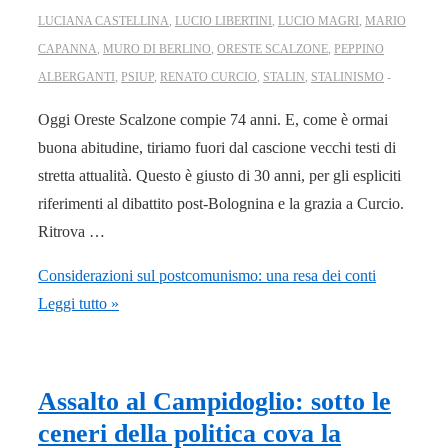
LUCIANA CASTELLINA
,
LUCIO LIBERTINI
,
LUCIO MAGRI
,
MARIO
CAPANNA
,
MURO DI BERLINO
,
ORESTE SCALZONE
,
PEPPINO
ALBERGANTI
,
PSIUP
,
RENATO CURCIO
,
STALIN
,
STALINISMO
Oggi Oreste Scalzone compie 74 anni. E, come è ormai
buona abitudine, tiriamo fuori dal cascione vecchi testi di
stretta attualità. Questo è giusto di 30 anni, per gli espliciti
riferimenti al dibattito post-Bolognina e la grazia a Curcio.
Ritrova …
Considerazioni sul postcomunismo: una resa dei conti
Leggi tutto »
Assalto al Campidoglio: sotto le
ceneri della politica cova la