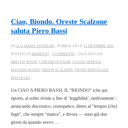
Ciao, Biondo. Oreste Scalzone
saluta Piero Bassi
DI
UGO MARIA TASSINARI
PUBBLICATO IL
11 DICEMBRE 2020
POSTATO IN
MEMENTO
1 COMMENTO
TAGGATO CON
BRIGATE ROSSE
,
CARCERE DI PALMI
,
CLASSE OPERAIA
,
MASSIMO BATINI
,
ORESTE SCALZONE
,
PIETRO BERTOLAZZI
,
RITA DI LEO
Un CIAO A PIERO BASSI, IL “BIONDO” (che qui
riporto, al solito rivisto a fine di ‘leggibilità’, tardivamente ;
arrancando discronico, cronopatico, dietro al ”tempus [che]
fugit”, che sempre “manca”, e divora — sono già due
giorni da quando avevo …