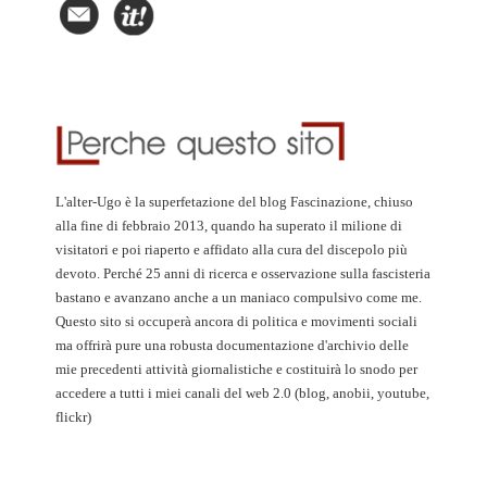
L'alter-Ugo è la superfetazione del blog Fascinazione, chiuso
alla fine di febbraio 2013, quando ha superato il milione di
visitatori e poi riaperto e affidato alla cura del discepolo più
devoto. Perché 25 anni di ricerca e osservazione sulla fascisteria
bastano e avanzano anche a un maniaco compulsivo come me.
Questo sito si occuperà ancora di politica e movimenti sociali
ma offrirà pure una robusta documentazione d'archivio delle
mie precedenti attività giornalistiche e costituirà lo snodo per
accedere a tutti i miei canali del web 2.0 (blog, anobii, youtube,
flickr)