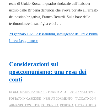
reale di Guido Rossa, il quadro sindacale dell’Italsider
ucciso dalle Br perla denuncia che aveva portato all’arresto
del postino brigatista, Franco Berardi. Sulla base delle
testimonianze di sua figlia e del …
29 gennaio 1979: Alessandrini, intelligence del Pci e Prima
Linea
Leggi tutto »
Considerazioni sul
postcomunismo: una resa dei
conti
DI
UGO MARIA TASSINARI
PUBBLICATO IL
26 GENNAIO 2021
POSTATO IN
CASCIONE
NESSUN COMMENTO
TAGGATO CON
ARMANDO COSSUTTA
,
BOLOGNINA
,
BORDIGA
,
LUCA CAFIERO
,