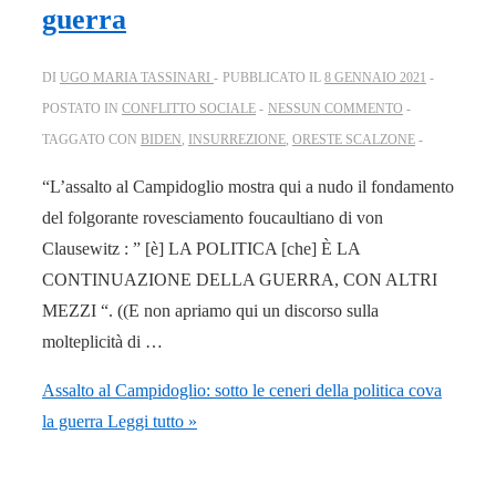
guerra
DI
UGO MARIA TASSINARI
PUBBLICATO IL
8 GENNAIO 2021
POSTATO IN
CONFLITTO SOCIALE
NESSUN COMMENTO
TAGGATO CON
BIDEN
,
INSURREZIONE
,
ORESTE SCALZONE
“L’assalto al Campidoglio mostra qui a nudo il fondamento
del folgorante rovesciamento foucaultiano di von
Clausewitz : ” [è] LA POLITICA [che] È LA
CONTINUAZIONE DELLA GUERRA, CON ALTRI
MEZZI “. ((E non apriamo qui un discorso sulla
molteplicità di …
Assalto al Campidoglio: sotto le ceneri della politica cova
la guerra
Leggi tutto »