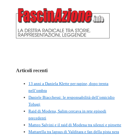
Articoli recenti
13 anni a Daniela Klette per rapine, dopo trenta
nell’ombra
Daniele Biacchessi: le responsabilità dell’omicidio
Tobagi
Raid di Modena, Salim cercava in rete episodi
precedenti
Matteo Salvini e il raid di Modena tra silenzi e piroette
Mattarella tra lapsus di Valditara e fan della pista nera